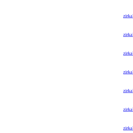
zirk
zirk
zirk
zirk
zirk
zirk
zirk