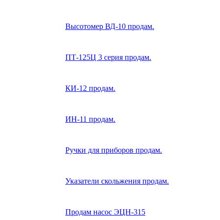
Высотомер ВД-10 продам.
ПТ-125Ц 3 серия продам.
КИ-12 продам.
ИН-11 продам.
Ручки для приборов продам.
Указатели скольжения продам.
Продам насос ЭЦН-315