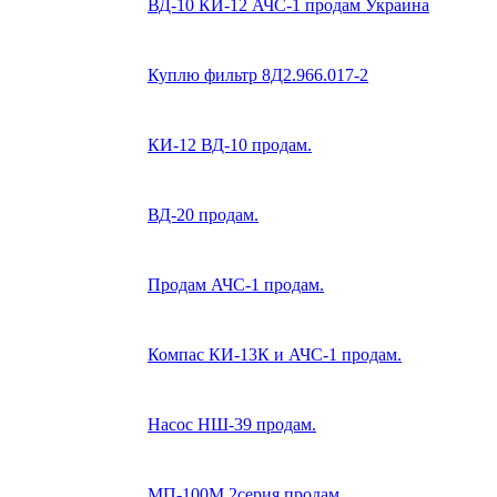
ВД-10 КИ-12 АЧС-1 продам Украина
Куплю фильтр 8Д2.966.017-2
КИ-12 ВД-10 продам.
ВД-20 продам.
Продам АЧС-1 продам.
Компас КИ-13К и АЧС-1 продам.
Насос НШ-39 продам.
МП-100М 2серия продам.