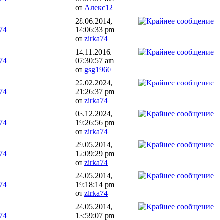
от
Алекс12
28.06.2014,
a74
14:06:33 pm
от
zirka74
14.11.2016,
a74
07:30:57 am
от
gsg1960
22.02.2024,
a74
21:26:37 pm
от
zirka74
03.12.2024,
a74
19:26:56 pm
от
zirka74
29.05.2014,
a74
12:09:29 pm
от
zirka74
24.05.2014,
a74
19:18:14 pm
от
zirka74
24.05.2014,
a74
13:59:07 pm