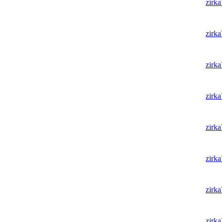
zirk
zirk
zirk
zirk
zirk
zirk
zirk
zirk