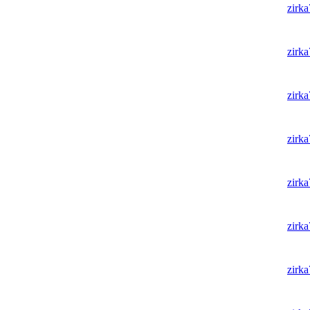
zirk
zirk
zirk
zirk
zirk
zirk
zirk