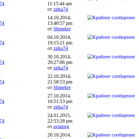
a74
11:15:44 am
от
zirka74
14.10.2014,
a74
13:40:57 pm
от
Shmeker
04.10.2014,
a74
19:15:21 pm
от
zirka74
30.10.2014,
a74
20:27:06 pm
от
zirka74
22.10.2014,
a74
21:58:53 pm
от
Shmeker
27.10.2014,
a74
16:51:53 pm
от
zirka74
24.01.2015,
a74
22:53:28 pm
от
aviatorg
20.10.2014,