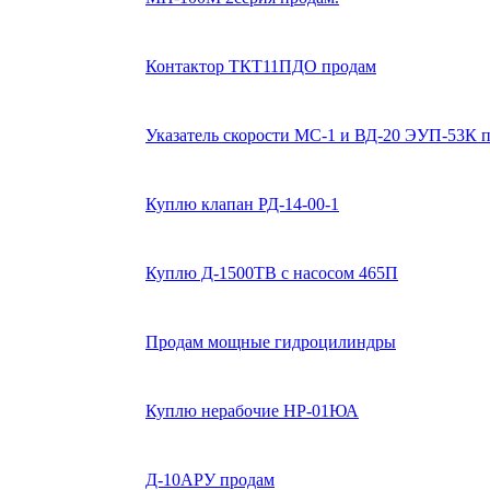
Контактор ТКТ11ПДО продам
Указатель скорости МС-1 и ВД-20 ЭУП-53К п
Куплю клапан РД-14-00-1
Куплю Д-1500ТВ с насосом 465П
Продам мощные гидроцилиндры
Куплю нерабочие НР-01ЮА
Д-10АРУ продам