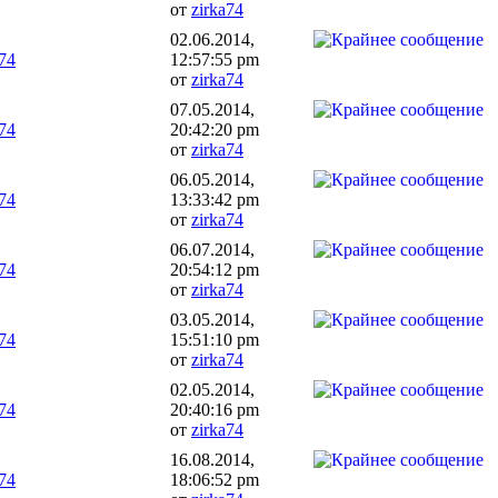
от
zirka74
02.06.2014,
a74
12:57:55 pm
от
zirka74
07.05.2014,
a74
20:42:20 pm
от
zirka74
06.05.2014,
a74
13:33:42 pm
от
zirka74
06.07.2014,
a74
20:54:12 pm
от
zirka74
03.05.2014,
a74
15:51:10 pm
от
zirka74
02.05.2014,
a74
20:40:16 pm
от
zirka74
16.08.2014,
a74
18:06:52 pm