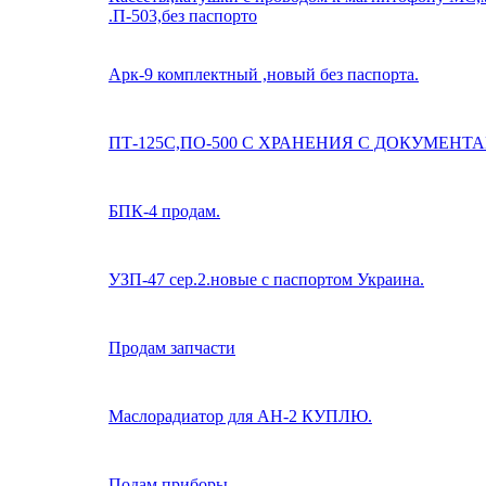
.П-503,без паспорто
Арк-9 комплектный ,новый без паспорта.
ПТ-125С,ПО-500 С ХРАНЕНИЯ С ДОКУМЕНТ
БПК-4 продам.
УЗП-47 сер.2.новые с паспортом Украина.
Продам запчасти
Маслорадиатор для АН-2 КУПЛЮ.
Подам приборы