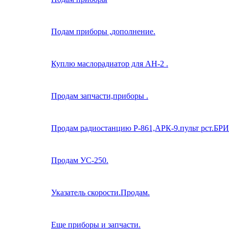
Подам приборы ,дополнение.
Куплю маслорадиатор для АН-2 .
Продам запчасти,приборы .
Продам радиостанцию Р-861,АРК-9.пульт рст.БРИ
Продам УС-250.
Указатель скорости.Продам.
Еще приборы и запчасти.