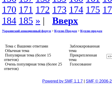
170
171
172
173
174
175
17
184
185
»
|
Вверх
Украинский авиационный форум
>
Куплю-Продам
>
Куплю-продам
Тема с Вашими ответами
Заблокированная
Обычная тема
тема
Популярная тема (более 15
Прикрепленная
ответов)
тема
Очень популярная тема (более 25
Голосование
ответов)
Powered by SMF 1.1.7
|
SMF © 2006-2