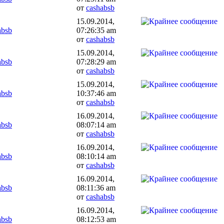
от
cashabsb
15.09.2014,
absb
07:26:35 am
от
cashabsb
15.09.2014,
absb
07:28:29 am
от
cashabsb
15.09.2014,
absb
10:37:46 am
от
cashabsb
16.09.2014,
absb
08:07:14 am
от
cashabsb
16.09.2014,
absb
08:10:14 am
от
cashabsb
16.09.2014,
absb
08:11:36 am
от
cashabsb
16.09.2014,
absb
08:12:53 am