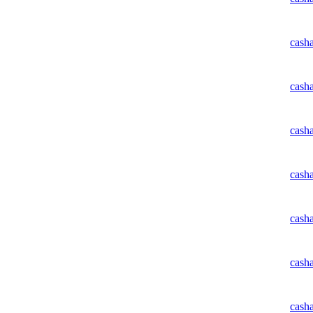
cash
cash
cash
cash
cash
cash
cash