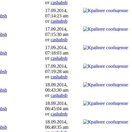
от
cashabsb
17.09.2014,
absb
07:14:23 am
от
cashabsb
17.09.2014,
absb
07:15:30 am
от
cashabsb
17.09.2014,
absb
07:18:03 am
от
cashabsb
17.09.2014,
absb
07:19:28 am
от
cashabsb
18.09.2014,
absb
06:43:30 am
от
cashabsb
18.09.2014,
absb
06:45:04 am
от
cashabsb
18.09.2014,
absb
06:49:35 am