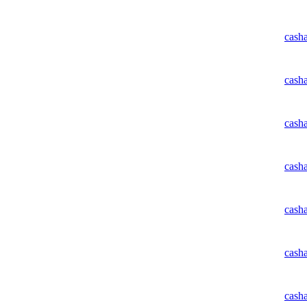
cash
cash
cash
cash
cash
cash
cash