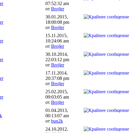
er
07:52:32 am
от
Brojler
30.01.2015,
er
18:00:08 pm
от
Brojler
15.11.2015,
er
10:24:06 am
от
Brojler
30.10.2014,
er
22:03:12 pm
от
Brojler
17.11.2014,
er
20:37:08 pm
от
Brojler
25.02.2015,
er
09:03:05 am
от
Brojler
01.04.2013,
k
00:13:07 am
от
bun2k
24.10.2012,