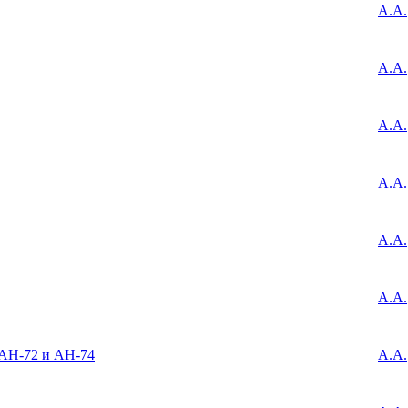
А.А.
А.А.
А.А.
А.А.
А.А.
А.А.
 АН-72 и АН-74
А.А.