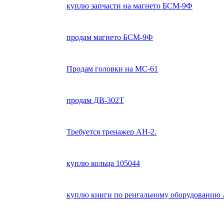
куплю запчасти на магнето БСМ-9Ф
продам магнето БСМ-9Ф
Продам головки на МС-61
продам ДВ-302Т
Требуется тренажер АН-2.
куплю кольца 105044
куплю книги по ренгальному оборудованию