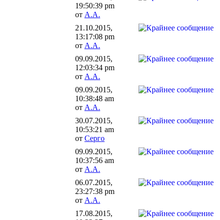
19:50:39 pm
от
А.А.
21.10.2015,
13:17:08 pm
от
А.А.
09.09.2015,
12:03:34 pm
от
А.А.
09.09.2015,
10:38:48 am
от
А.А.
30.07.2015,
10:53:21 am
от
Серго
09.09.2015,
10:37:56 am
от
А.А.
06.07.2015,
23:27:38 pm
от
А.А.
17.08.2015,