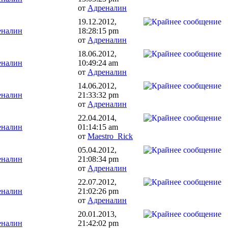
от
Адреналин
19.12.2012,
еналин
18:28:15 pm
от
Адреналин
18.06.2012,
еналин
10:49:24 am
от
Адреналин
14.06.2012,
еналин
21:33:32 pm
от
Адреналин
22.04.2014,
еналин
01:14:15 am
от
Maestro_Rick
05.04.2012,
еналин
21:08:34 pm
от
Адреналин
22.07.2012,
еналин
21:02:26 pm
от
Адреналин
20.01.2013,
еналин
21:42:02 pm