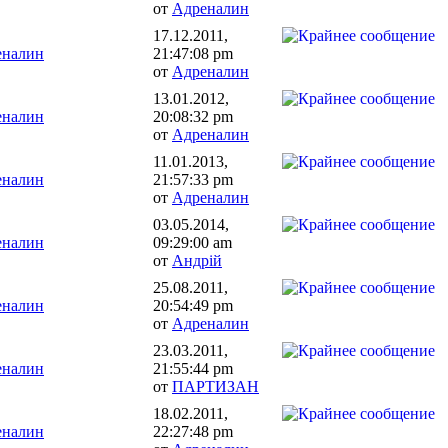
от
Адреналин
17.12.2011,
еналин
21:47:08 pm
от
Адреналин
13.01.2012,
еналин
20:08:32 pm
от
Адреналин
11.01.2013,
еналин
21:57:33 pm
от
Адреналин
03.05.2014,
еналин
09:29:00 am
от
Андрій
25.08.2011,
еналин
20:54:49 pm
от
Адреналин
23.03.2011,
еналин
21:55:44 pm
от
ПАРТИЗАН
18.02.2011,
еналин
22:27:48 pm