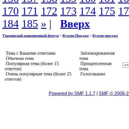
170
171
172
173
174
175
17
184
185
»
|
Вверх
Украинский авиационный форум
>
Куплю-Продам
>
Куплю-продам
Тема с Вашими ответами
Заблокированная
Обычная тема
тема
Популярная тема (более 15
Прикрепленная
ответов)
тема
Очень популярная тема (более 25
Голосование
ответов)
Powered by SMF 1.1.7
|
SMF © 2006-2