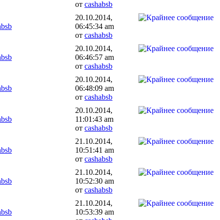
от
cashabsb
20.10.2014,
absb
06:45:34 am
от
cashabsb
20.10.2014,
absb
06:46:57 am
от
cashabsb
20.10.2014,
absb
06:48:09 am
от
cashabsb
20.10.2014,
absb
11:01:43 am
от
cashabsb
21.10.2014,
absb
10:51:41 am
от
cashabsb
21.10.2014,
absb
10:52:30 am
от
cashabsb
21.10.2014,
absb
10:53:39 am