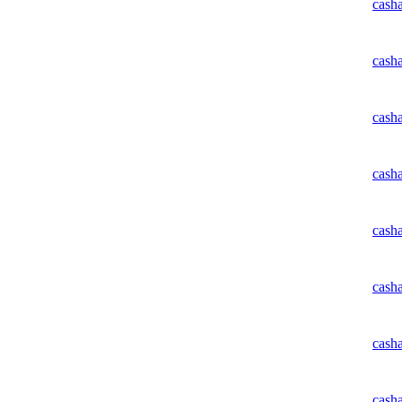
cash
cash
cash
cash
cash
cash
cash
cash