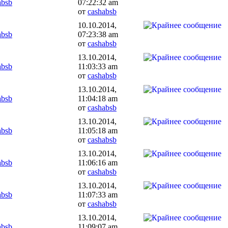
absb
07:22:32 am
от
cashabsb
10.10.2014,
absb
07:23:38 am
от
cashabsb
13.10.2014,
absb
11:03:33 am
от
cashabsb
13.10.2014,
absb
11:04:18 am
от
cashabsb
13.10.2014,
absb
11:05:18 am
от
cashabsb
13.10.2014,
absb
11:06:16 am
от
cashabsb
13.10.2014,
absb
11:07:33 am
от
cashabsb
13.10.2014,
absb
11:09:07 am