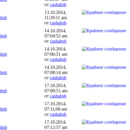
от
cashabsb
13.10.2014,
absb
11:29:11 am
от
cashabsb
14.10.2014,
absb
07:04:52 am
от
cashabsb
14.10.2014,
absb
07:06:51 am
от
cashabsb
14.10.2014,
absb
07:08:14 am
от
cashabsb
17.10.2014,
absb
07:08:51 am
от
cashabsb
17.10.2014,
absb
07:11:08 am
от
cashabsb
17.10.2014,
absb
07:12:57 am