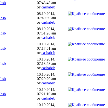
absb
07:48:48 am
от
cashabsb
08.10.2014,
absb
07:49:59 am
от
cashabsb
08.10.2014,
absb
07:51:28 am
от
cashabsb
10.10.2014,
absb
07:17:51 am
от
cashabsb
10.10.2014,
absb
07:18:58 am
от
cashabsb
10.10.2014,
absb
07:20:20 am
от
cashabsb
10.10.2014,
absb
07:21:10 am
от
cashabsb
10.10.2014,