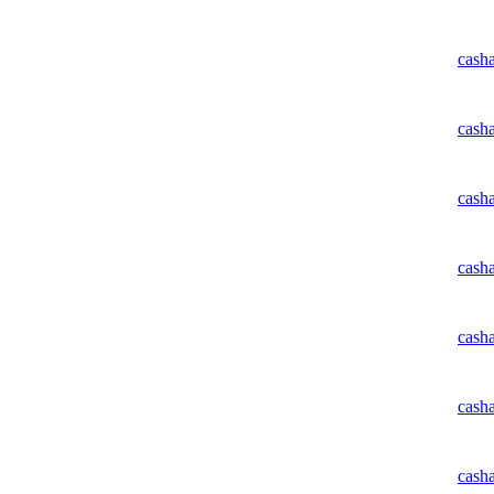
cash
cash
cash
cash
cash
cash
cash