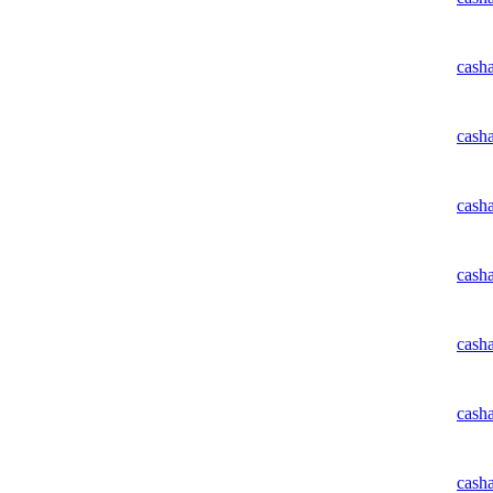
cash
cash
cash
cash
cash
cash
cash