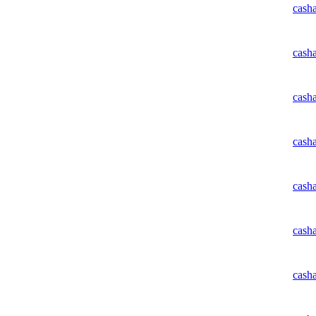
cash
cash
cash
cash
cash
cash
cash