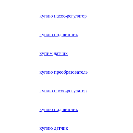
куплю насос-регулятор
куплю подшипник
купим датчик
куплю преобразователь
куплю насос-регулятор
куплю подшипник
куплю датчик