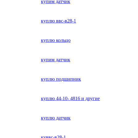
купим датчик
куплю ввс-в28-1
куплю кольцо
купим датчик
куплю подшипник
куплю 44-10- 4816 и другие
куплю датчик
куввс-в28-1