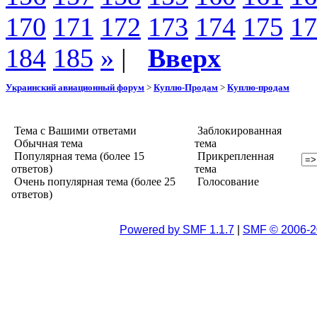
170
171
172
173
174
175
17
184
185
»
|
Вверх
Украинский авиационный форум
>
Куплю-Продам
>
Куплю-продам
Тема с Вашими ответами
Заблокированная
Обычная тема
тема
Популярная тема (более 15
Прикрепленная
ответов)
тема
Очень популярная тема (более 25
Голосование
ответов)
Powered by SMF 1.1.7
|
SMF © 2006-2