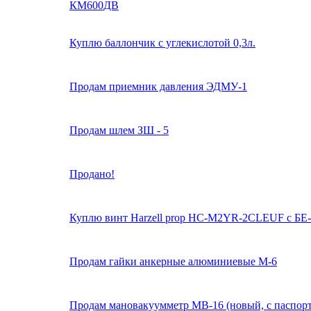
КМ600ДВ
Куплю баллончик с углекислотой 0,3л.
Продам приемник давления ЭДМУ-1
Продам шлем ЗШ - 5
Продано!
Куплю винт Harzell prop HC-M2YR-2CLEUF c БЕ-
Продам гайки анкерные алюминиевые М-6
Продам мановакуумметр МВ-16 (новый, с паспор