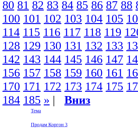
80
81
82
83
84
85
86
87
88
100
101
102
103
104
105
10
114
115
116
117
118
119
12
128
129
130
131
132
133
13
142
143
144
145
146
147
14
156
157
158
159
160
161
16
170
171
172
173
174
175
17
184
185
»
|
Вниз
Тема
Продам Коргон 3