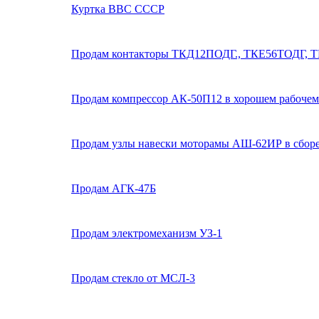
Куртка ВВС СССР
Продам контакторы ТКД12ПОДГ., ТКЕ56ТОДГ, 
Продам компрессор АК-50П12 в хорошем рабочем
Продам узлы навески моторамы АШ-62ИР в сборе
Продам АГК-47Б
Продам электромеханизм УЗ-1
Продам стекло от МСЛ-3