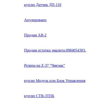
куплю Датчик ДП-110
Анулировано
Продам АВ-2
Продам остатки эмалита.0984054303.
Резина на Z-37 "Чмелак"
куплю Модуль или Блок Управления
куплю СТВ-3ТПБ