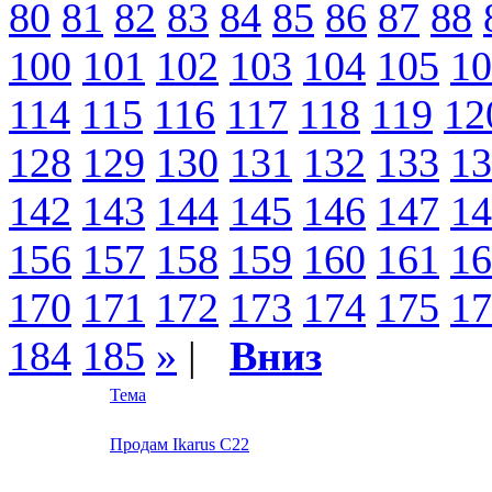
80
81
82
83
84
85
86
87
88
100
101
102
103
104
105
10
114
115
116
117
118
119
12
128
129
130
131
132
133
13
142
143
144
145
146
147
14
156
157
158
159
160
161
16
170
171
172
173
174
175
17
184
185
»
|
Вниз
Тема
Продам Ikarus C22