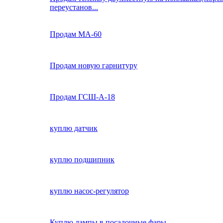
переустанов...
Продам МА-60
Продам новую гарнитуру
Продам ГСШ-А-18
куплю датчик
куплю подшипник
куплю насос-регулятор
Куплю лампы в посадочные фары