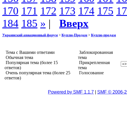
170
171
172
173
174
175
17
184
185
»
|
Вверх
Украинский авиационный форум
>
Куплю-Продам
>
Куплю-продам
Тема с Вашими ответами
Заблокированная
Обычная тема
тема
Популярная тема (более 15
Прикрепленная
ответов)
тема
Очень популярная тема (более 25
Голосование
ответов)
Powered by SMF 1.1.7
|
SMF © 2006-2