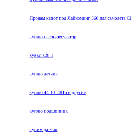
Продам капот под Лайкоминг 360 для самолета С
куплю насос-регулятор
куввс-в28-1
куплю датчик
куплю 44-10- 4816 и другие
куплю подшипник
купим датчик