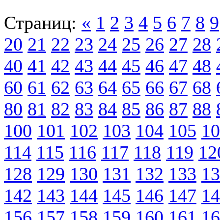
Страниц:
«
1
2
3
4
5
6
7
8
9
20
21
22
23
24
25
26
27
28
40
41
42
43
44
45
46
47
48
60
61
62
63
64
65
66
67
68
80
81
82
83
84
85
86
87
88
100
101
102
103
104
105
10
114
115
116
117
118
119
12
128
129
130
131
132
133
13
142
143
144
145
146
147
14
156
157
158
159
160
161
16