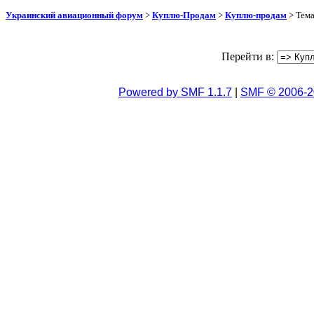
Украинский авиационный форум
>
Куплю-Продам
>
Куплю-продам
> Тем
Перейти в:
Powered by SMF 1.1.7
|
SMF © 2006-2