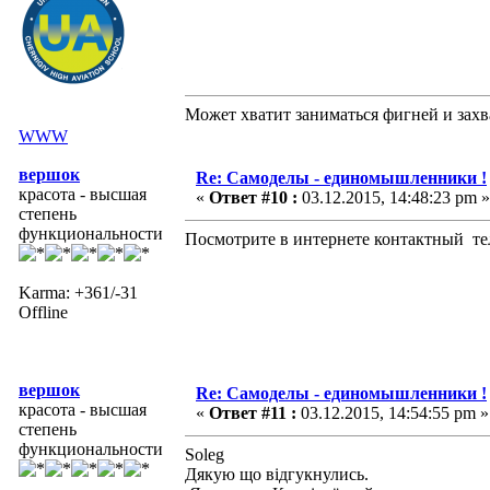
Может хватит заниматься фигней и захв
WWW
вершок
Re: Самоделы - единомышленники !
красота - высшая
«
Ответ #10 :
03.12.2015, 14:48:23 pm »
степень
функциональности
Посмотрите в интернете контактный тел.
Karma: +361/-31
Offline
вершок
Re: Самоделы - единомышленники !
красота - высшая
«
Ответ #11 :
03.12.2015, 14:54:55 pm »
степень
функциональности
Soleg
Дякую що відгукнулись.