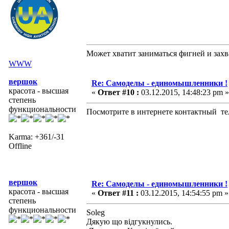
Может хватит заниматься фигней и захв
WWW
вершок
Re: Самоделы - единомышленники !
красота - высшая
«
Ответ #10 :
03.12.2015, 14:48:23 pm »
степень
функциональности
Посмотрите в интернете контактный тел.
Karma: +361/-31
Offline
вершок
Re: Самоделы - единомышленники !
красота - высшая
«
Ответ #11 :
03.12.2015, 14:54:55 pm »
степень
функциональности
Soleg
Дякую що відгукнулись.