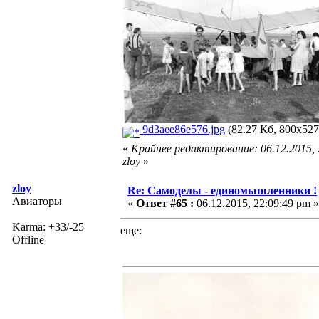
9d3aee86e576.jpg
(82.27 Кб, 800x527
«
Крайнее редактирование: 06.12.2015,
zloy
»
zloy
Re: Самоделы - единомышленники !
Авиаторы
«
Ответ #65 :
06.12.2015, 22:09:49 pm »
Karma: +33/-25
еще:
Offline