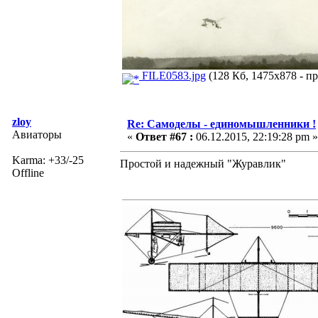
FILE0583.jpg
(128 Кб, 1475x878 - пр
zloy
Re: Самоделы - единомышленники !
Авиаторы
«
Ответ #67 :
06.12.2015, 22:19:28 pm »
Karma: +33/-25
Простой и надежный "Журавлик"
Offline