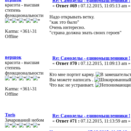
Re: Самоделы - единомышленники !
красота - высшая
«
Ответ #69 :
07.12.2015, 11:05:13 am »
степень
функциональности
Надо открывать ветку.
"как это было"
Очень интересно.
Karma: +361/-31
"страна должна знать своих героев"
Offline
вершок
Re: Самоделы - единомышленники !
красота - высшая
«
Ответ #70 :
07.12.2015, 11:09:13 am »
степень
функциональности
Кто мне портит карму.
Вы можете написать .
Что вас не устраивает.
Karma: +361/-31
Offline
Toris
Re: Самоделы - единомышленники !
Зачарований небом
«
Ответ #71 :
07.12.2015, 11:13:59 am »