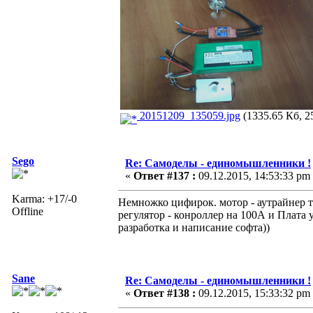
20151209_135059.jpg
(1335.65 Кб, 2
Sego
Re: Самоделы - единомышленники !
«
Ответ #137 :
09.12.2015, 14:53:33 pm
Karma: +17/-0
Немножко цифирок. мотор - аутрайнер т
Offline
регулятор - конроллер на 100А и Плата 
разработка и написание софта))
Sane
Re: Самоделы - единомышленники !
«
Ответ #138 :
09.12.2015, 15:33:32 pm