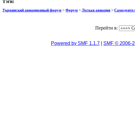
Тэги:
Украинский авиационный форум
>
Форум
>
Легкая авиация
>
Самодеятел
Перейти в:
Powered by SMF 1.1.7
|
SMF © 2006-2