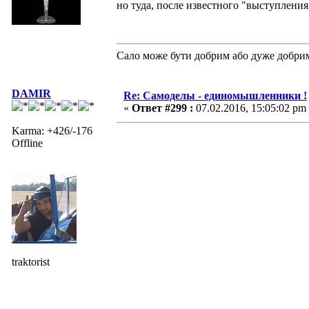
но туда, после известного "выступления
Сало може бути добрим або дуже добри
DAMIR
Re: Самоделы - единомышленники !
«
Ответ #299 :
07.02.2016, 15:05:02 pm
Karma: +426/-176
Offline
traktorist