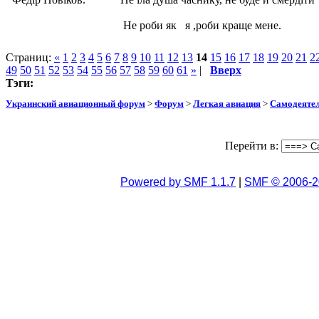
Не роби як я ,роби краще мене.
Страниц:
«
1
2
3
4
5
6
7
8
9
10
11
12
13
14
15
16
17
18
19
20
21
2
49
50
51
52
53
54
55
56
57
58
59
60
61
»
|
Вверх
Тэги:
Украинский авиационный форум
>
Форум
>
Легкая авиация
>
Самодеятел
Перейти в:
Powered by SMF 1.1.7
|
SMF © 2006-2