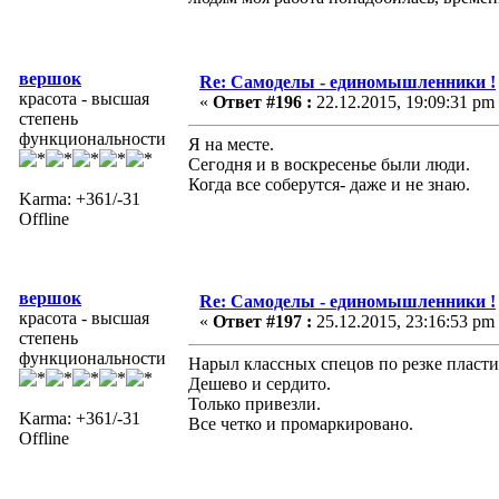
вершок
Re: Самоделы - единомышленники !
красота - высшая
«
Ответ #196 :
22.12.2015, 19:09:31 pm
степень
функциональности
Я на месте.
Сегодня и в воскресенье были люди.
Когда все соберутся- даже и не знаю.
Karma: +361/-31
Offline
вершок
Re: Самоделы - единомышленники !
красота - высшая
«
Ответ #197 :
25.12.2015, 23:16:53 pm
степень
функциональности
Нарыл классных спецов по резке пласти
Дешево и сердито.
Только привезли.
Karma: +361/-31
Все четко и промаркировано.
Offline