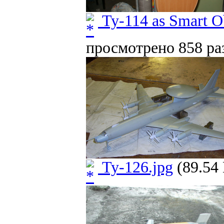
Ту-114 as Smart Ob
просмотрено 858 раз
Ту-126.jpg
(89.54 