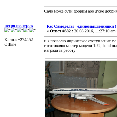
Сало може бути добрим або дуже добри
петро нестеров
Re: Самоделы - единомышленники !
«
Ответ #682 :
20.08.2016, 11:27:10 am 
Karma: +274/-52
и я позволю лирическое отступление т.
Offline
изготовляю мастер модели 1:72, hand ma
награда за работу