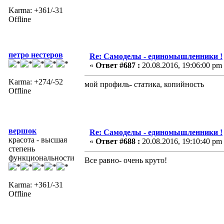
Karma: +361/-31
Offline
петро нестеров
Re: Самоделы - единомышленники !
«
Ответ #687 :
20.08.2016, 19:06:00 pm
Karma: +274/-52
мой профиль- статика, копийность
Offline
вершок
Re: Самоделы - единомышленники !
красота - высшая
«
Ответ #688 :
20.08.2016, 19:10:40 pm
степень
функциональности
Все равно- очень круто!
Karma: +361/-31
Offline