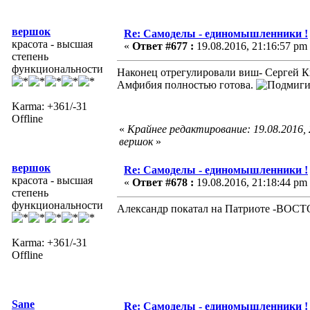
вершок
Re: Самоделы - единомышленники !
красота - высшая
«
Ответ #677 :
19.08.2016, 21:16:57 pm
степень
функциональности
Наконец отрегулировали виш- Сергей К
Амфибия полностью готова.
Karma: +361/-31
Offline
«
Крайнее редактирование: 19.08.2016,
вершок
»
вершок
Re: Самоделы - единомышленники !
красота - высшая
«
Ответ #678 :
19.08.2016, 21:18:44 pm
степень
функциональности
Александр покатал на Патриоте -ВОСТ
Karma: +361/-31
Offline
Sane
Re: Самоделы - единомышленники !