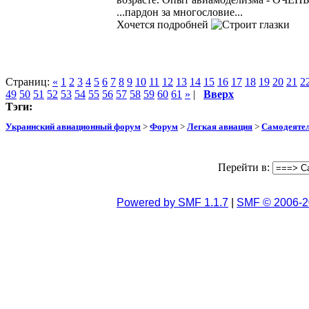
...пардон за многословие...
Хочется подробней
Страниц:
«
1
2
3
4
5
6
7
8
9
10
11
12
13
14
15
16
17
18
19
20
21
2
49
50
51
52
53
54
55
56
57
58
59
60
61
»
|
Вверх
Тэги:
Украинский авиационный форум
>
Форум
>
Легкая авиация
>
Самодеятел
Перейти в:
Powered by SMF 1.1.7
|
SMF © 2006-2