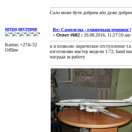
Сало може бути добрим або дуже добри
петро нестеров
Re: Самоделы - единомышленники !
«
Ответ #682 :
20.08.2016, 11:27:10 am 
Karma: +274/-52
и я позволю лирическое отступление т.
Offline
изготовляю мастер модели 1:72, hand ma
награда за работу