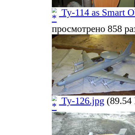
Ту-114 as Smart Ob
просмотрено 858 раз
Ту-126.jpg
(89.54 