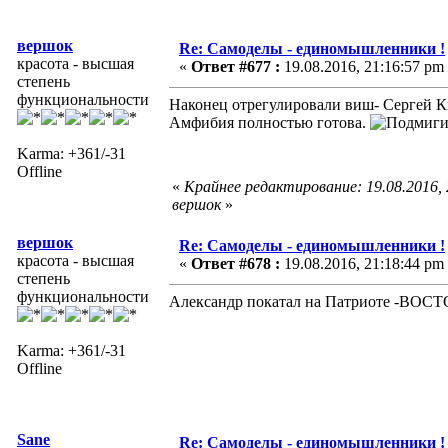
вершок
Re: Самоделы - единомышленники !
красота - высшая
«
Ответ #677 :
19.08.2016, 21:16:57 pm
степень
функциональности
Наконец отрегулировали виш- Сергей К
Амфибия полностью готова.
Karma: +361/-31
Offline
«
Крайнее редактирование: 19.08.2016,
вершок
»
вершок
Re: Самоделы - единомышленники !
красота - высшая
«
Ответ #678 :
19.08.2016, 21:18:44 pm
степень
функциональности
Александр покатал на Патриоте -ВОСТ
Karma: +361/-31
Offline
Sane
Re: Самоделы - единомышленники !