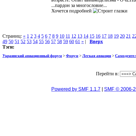
...пардон за многословие...
Хочется подробней
Страниц:
«
1
2
3
4
5
6
7
8
9
10
11
12
13
14
15
16
17
18
19
20
21
2
49
50
51
52
53
54
55
56
57
58
59
60
61
»
|
Вверх
Тэги:
Украинский авиационный форум
>
Форум
>
Легкая авиация
>
Самодеятел
Перейти в:
Powered by SMF 1.1.7
|
SMF © 2006-2