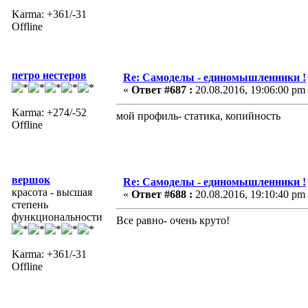
Karma: +361/-31
Offline
петро нестеров
Re: Самоделы - единомышленники !
«
Ответ #687 :
20.08.2016, 19:06:00 pm
Karma: +274/-52
мой профиль- статика, копийность
Offline
вершок
Re: Самоделы - единомышленники !
красота - высшая
«
Ответ #688 :
20.08.2016, 19:10:40 pm
степень
функциональности
Все равно- очень круто!
Karma: +361/-31
Offline