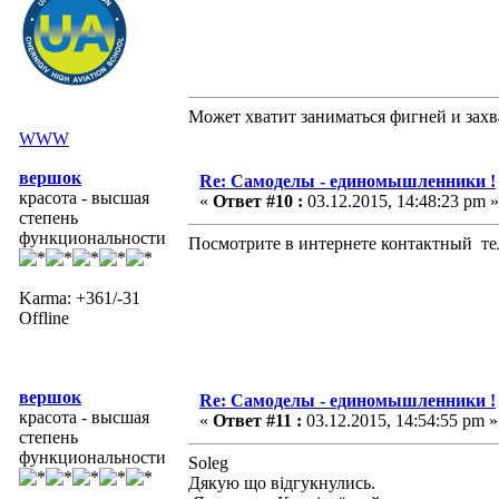
Может хватит заниматься фигней и захв
WWW
вершок
Re: Самоделы - единомышленники !
красота - высшая
«
Ответ #10 :
03.12.2015, 14:48:23 pm »
степень
функциональности
Посмотрите в интернете контактный тел.
Karma: +361/-31
Offline
вершок
Re: Самоделы - единомышленники !
красота - высшая
«
Ответ #11 :
03.12.2015, 14:54:55 pm »
степень
функциональности
Soleg
Дякую що відгукнулись.