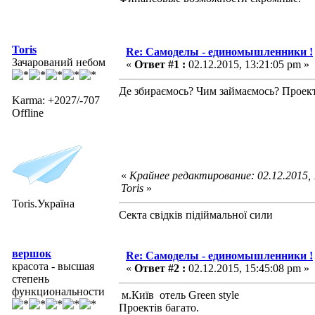
Toris
Re: Самоделы - единомышленники !
Зачарований небом
«
Ответ #1 :
02.12.2015, 13:21:05 pm »
Де збираємось? Чим займаємось? Проекти
Karma: +2027/-707
Offline
«
Крайнее редактирование: 02.12.2015,
Toris
»
Toris.Україна
Секта свідків підіймальної сили
вершок
Re: Самоделы - единомышленники !
красота - высшая
«
Ответ #2 :
02.12.2015, 15:45:08 pm »
степень
функциональности
м.Київ отель Green style
Проектів багато.