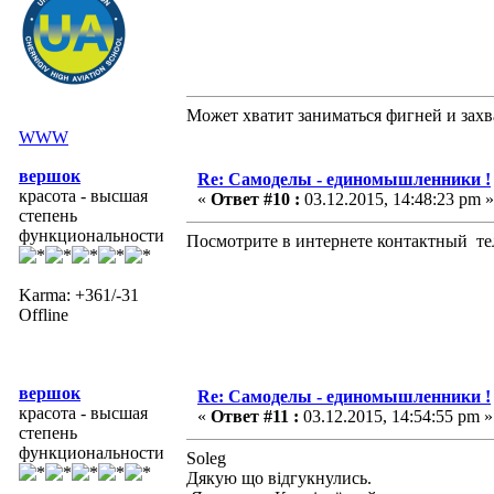
Может хватит заниматься фигней и захв
WWW
вершок
Re: Самоделы - единомышленники !
красота - высшая
«
Ответ #10 :
03.12.2015, 14:48:23 pm »
степень
функциональности
Посмотрите в интернете контактный тел.
Karma: +361/-31
Offline
вершок
Re: Самоделы - единомышленники !
красота - высшая
«
Ответ #11 :
03.12.2015, 14:54:55 pm »
степень
функциональности
Soleg
Дякую що відгукнулись.