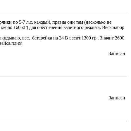
чики по 5-7 л.с. каждый, правда они там (насколько не
с около 160 кГ) для обеспечения взлетного режима. Весь набор
идываю, вес, батарейка на 24 В весит 1300 гр.. Значит 2600
вайса.плиз)
Записан
Записан