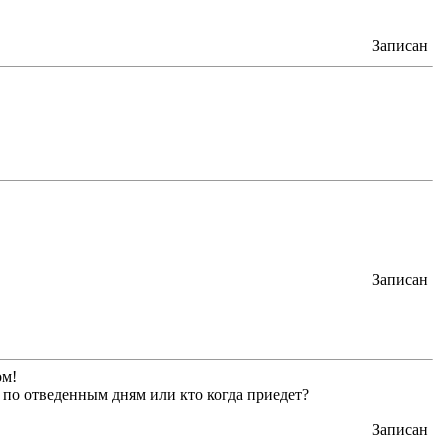
Записан
Записан
ом!
 по отведенным дням или кто когда приедет?
Записан