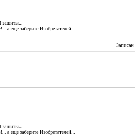
защиты...
... а еще заберите Изобретателей...
Записан
защиты...
... а еще заберите Изобретателей...