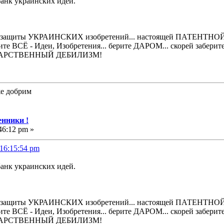
анк украинских идей.
щиты УКРАИНСКИХ изобретений... настоящей ПАТЕНТНОЙ 
ите ВСЁ - Идеи, Изобретения... берите ДАРОМ... скорей заберите!
ОСУДАРСТВЕННЫЙ ДЕБИЛИЗМ!
же добрим
нники !
46:12 pm »
 16:15:54 pm
анк украинских идей.
щиты УКРАИНСКИХ изобретений... настоящей ПАТЕНТНОЙ 
ите ВСЁ - Идеи, Изобретения... берите ДАРОМ... скорей заберите!
ОСУДАРСТВЕННЫЙ ДЕБИЛИЗМ!