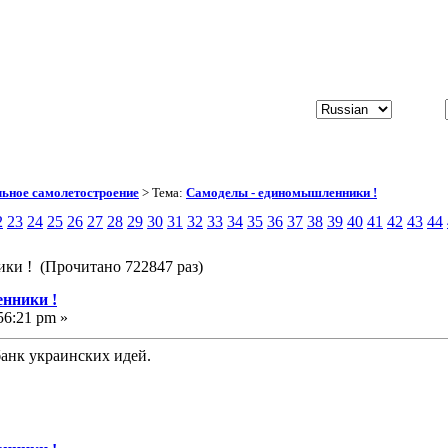
ьное самолетостроение
> Тема:
Самоделы - единомышленники !
2
23
24
25
26
27
28
29
30
31
32
33
34
35
36
37
38
39
40
41
42
43
44
ки ! (Прочитано 722847 раз)
нники !
56:21 pm »
анк украинских идей.