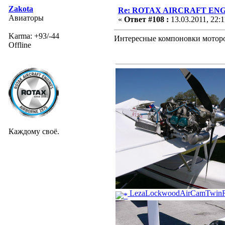
Zakota
Re: ROTAX AIRCRAFT ENGI
Авиаторы
«
Ответ #108 :
13.03.2011, 22:1
Karma: +93/-44
Интересные компоновки моторо
Offline
Каждому своё.
LezaLockwoodAirCamTwinRo