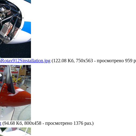
otax912Sinstallation.jpg
(122.08 Кб, 750x563 - просмотрено 959 р
g
(94.68 Кб, 800x458 - просмотрено 1376 раз.)