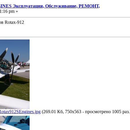
NES Эксплуатация, Обслуживание, РЕМОНТ,
1:16 pm »
в Rotax-912
tax912SEngines.jpg
(269.01 Кб, 750x563 - просмотрено 1005 раз.