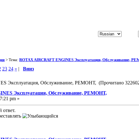
ция
> Тема:
ROTAX AIRCRAFT ENGINES Эксплуатация, Обслуживание, РЕ
2
23
24
»
|
Вниз
 Эксплуатация, Обслуживание, РЕМОНТ, (Прочитано 322602
NES Эксплуатация, Обслуживание, РЕМОНТ,
7:21 pm »
 ответ.
реставлять