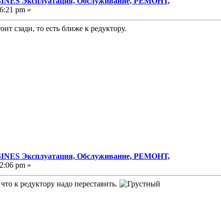
NES Эксплуатация, Обслуживание, РЕМОНТ,
6:21 pm »
ит сзади, то есть ближе к редуктору.
NES Эксплуатация, Обслуживание, РЕМОНТ,
2:06 pm »
что к редуктору надо переставить.