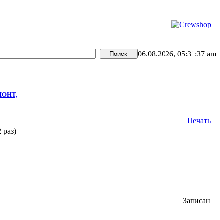
06.08.2026, 05:31:37 am
МОНТ,
Печать
 раз)
Записан