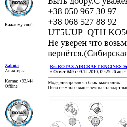
Быть добру.С уваже
+38 050 967 30 97
+38 068 527 88 92
Каждому своё.
UT5UUP QTH KO5
Не уверен что возьм
вернётся.(Сибирская
Zakota
Re: ROTAX AIRCRAFT ENGINES Экс
Авиаторы
«
Ответ #49 :
09.12.2010, 09:25:26 am »
Karma: +93/-44
Модернизированый блок зажигания.
Offline
Цена не много выше чем на стандартны