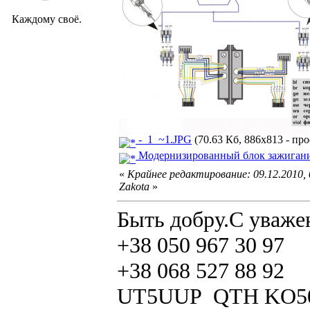
Каждому своё.
-_1_~1.JPG
(70.63 Кб, 886x813 - про
Модернизированный блок зажигани
«
Крайнее редактирование: 09.12.2010,
Zakota
»
Быть добру.С уваже
+38 050 967 30 97
+38 068 527 88 92
UT5UUP QTH KO5