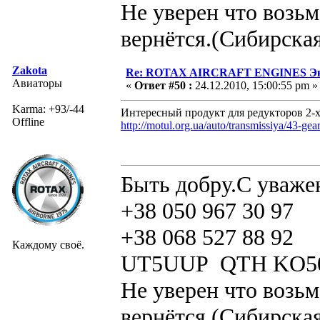
Не уверен что возьм
вернётся.(Сибирская
Zakota
Re: ROTAX AIRCRAFT ENGINES Экс
Авиаторы
«
Ответ #50 :
24.12.2010, 15:00:55 pm »
Karma: +93/-44
Интересный продукт для редукторов 2-х
Offline
http://motul.org.ua/auto/transmissiya/43-ge
Быть добру.С уваже
+38 050 967 30 97
+38 068 527 88 92
Каждому своё.
UT5UUP QTH KO5
Не уверен что возьм
вернётся.(Сибирская