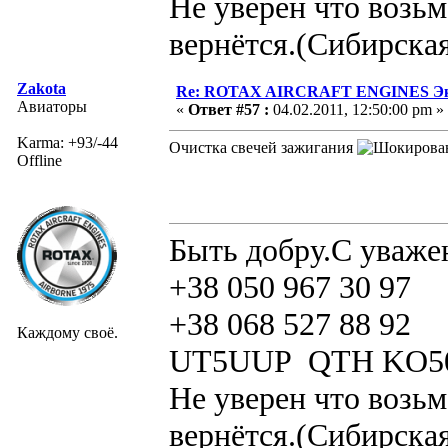
Не уверен что возьм
вернётся.(Сибирская
Zakota
Re: ROTAX AIRCRAFT ENGINES Экс
Авиаторы
«
Ответ #57 :
04.02.2011, 12:50:00 pm »
Karma: +93/-44
Очистка свечей зажигания
Offline
Быть добру.С уваже
+38 050 967 30 97
+38 068 527 88 92
Каждому своё.
UT5UUP QTH KO5
Не уверен что возьм
вернётся.(Сибирская