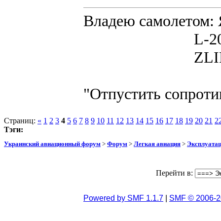
Владею самолето
L-200D MOR
ZLIN 526 
"Отпустить сопротив
Страниц:
«
1
2
3
4
5
6
7
8
9
10
11
12
13
14
15
16
17
18
19
20
21
2
Тэги:
Украинский авиационный форум
>
Форум
>
Легкая авиация
>
Эксплуата
Перейти в:
Powered by SMF 1.1.7
|
SMF © 2006-2