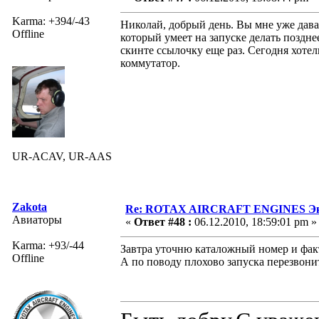
Karma: +394/-43
Николай, добрый день. Вы мне уже да
Offline
который умеет на запуске делать поздне
скинте ссылочку еще раз. Сегодня хотел
коммутатор.
UR-ACAV, UR-AAS
Zakota
Re: ROTAX AIRCRAFT ENGINES Экс
Авиаторы
«
Ответ #48 :
06.12.2010, 18:59:01 pm »
Karma: +93/-44
Завтра уточню каталожный номер и фак
Offline
А по поводу плохово запуска перезвони