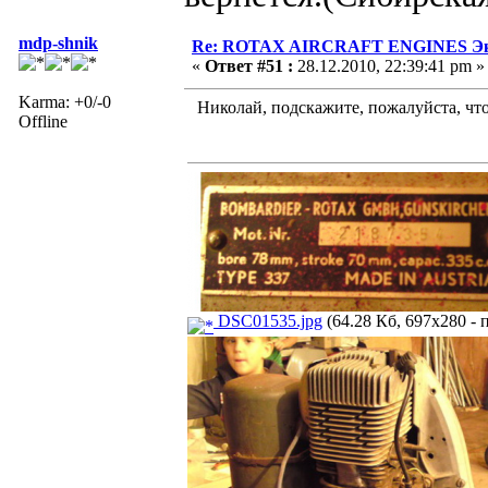
mdp-shnik
Re: ROTAX AIRCRAFT ENGINES Экс
«
Ответ #51 :
28.12.2010, 22:39:41 pm »
Karma: +0/-0
Николай, подскажите, пожалуйста, что 
Offline
DSC01535.jpg
(64.28 Кб, 697x280 - 