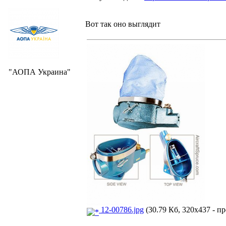
Вот так оно выглядит
"АОПА Украина"
12-00786.jpg
(30.79 Кб, 320x437 - пр