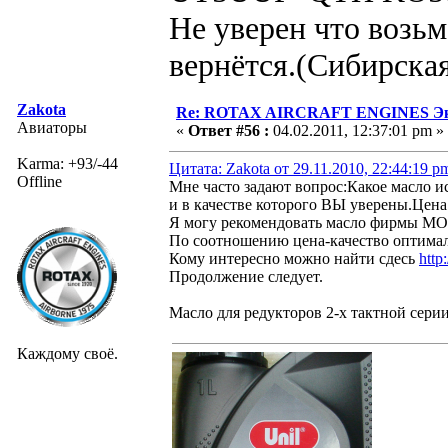
Не уверен что возьм
вернётся.(Сибирская
Zakota
Re: ROTAX AIRCRAFT ENGINES Экс
Авиаторы
«
Ответ #56 :
04.02.2011, 12:37:01 pm »
Karma: +93/-44
Цитата: Zakota от 29.11.2010, 22:44:19 p
Offline
Мне часто задают вопрос:Какое масло и
и в качестве которого ВЫ уверены.Цена
Я могу рекомендовать масло фирмы MO
По соотношению цена-качество оптимал
Кому интересно можно найти сдесь
http
Продолжение следует.
Масло для редукторов 2-х тактной серии
Каждому своё.