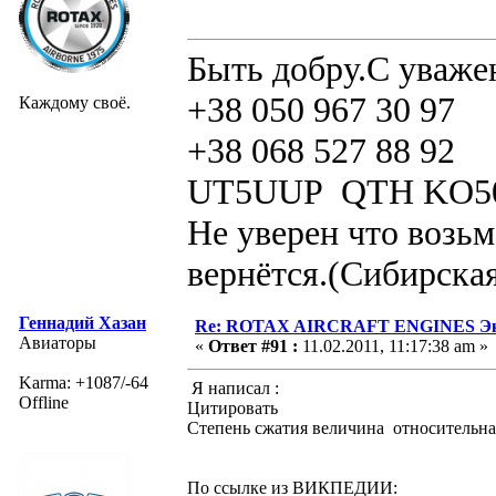
Быть добру.С уваже
+38 050 967 30 97
Каждому своё.
+38 068 527 88 92
UT5UUP QTH KO5
Не уверен что возьм
вернётся.(Сибирская
Геннадий Хазан
Re: ROTAX AIRCRAFT ENGINES Экс
Авиаторы
«
Ответ #91 :
11.02.2011, 11:17:38 am »
Karma: +1087/-64
Я написал :
Offline
Цитировать
Степень сжатия величина относительная
По ссылке из ВИКПЕДИИ: