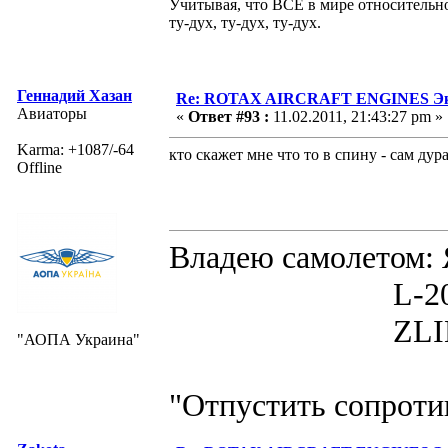
Учитывая, что ВСЁ в мире относительно!
ту-дух, ту-дух, ту-дух.
Геннадий Хазан
Re: ROTAX AIRCRAFT ENGINES Экс
Авиаторы
«
Ответ #93 :
11.02.2011, 21:43:27 pm »
Karma: +1087/-64
кто скажет мне что то в спину - сам дура
Offline
Владею самолето
L-200D MOR
ZLIN 526 
"АОПА Украина"
"Отпустить сопротив