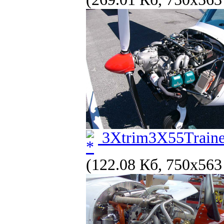
3Xtrim3X55Trainer
(122.08 Кб, 750x563