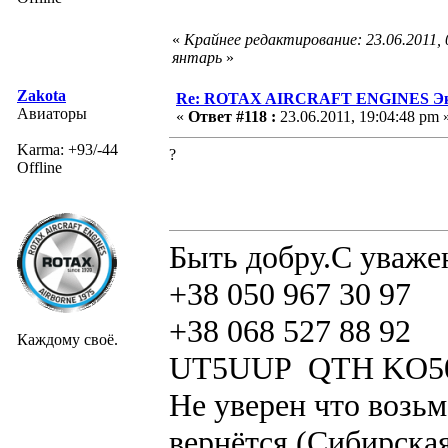
«
Крайнее редактирование: 23.06.2011,
янтарь
»
Zakota
Re: ROTAX AIRCRAFT ENGINES Экс
Авиаторы
«
Ответ #118 :
23.06.2011, 19:04:48 pm 
Karma: +93/-44
?
Offline
Быть добру.С уваже
+38 050 967 30 97
+38 068 527 88 92
Каждому своё.
UT5UUP QTH KO5
Не уверен что возьм
вернётся.(Сибирская