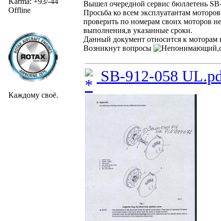
Karma: +93/-44
Вышел очередной сервис бюллетень S
Offline
Просьба ко всем эксплуатантам моторов
проверить по номерам своих моторов не
выполнения,в указанные сроки.
Данный документ относится к моторам н
Возникнут вопросы
,
SB-912-058 UL.pd
Каждому своё.