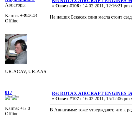
Re: ROTAX AIRCRAFT ENGINES Экс
Авиаторы
«
Ответ #106 :
14.02.2011, 12:16:21 pm 
Karma: +394/-43
На наших Бекасах слив масла стоит сзади
Offline
UR-ACAV, UR-AAS
017
Re: ROTAX AIRCRAFT ENGINES Экс
«
Ответ #107 :
16.02.2011, 15:12:06 pm 
Karma: +1/-0
В Авиагамме тоже утверждают, что к ре
Offline