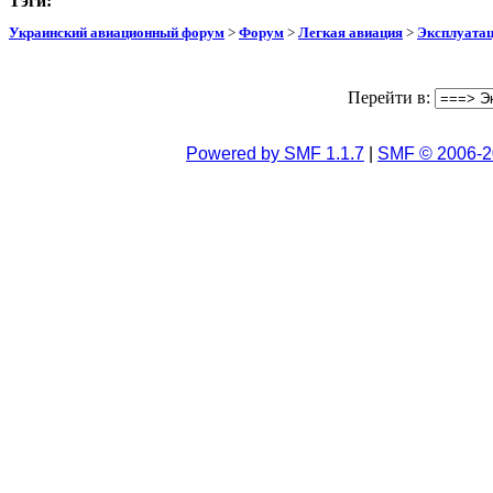
Тэги:
Украинский авиационный форум
>
Форум
>
Легкая авиация
>
Эксплуата
Перейти в:
Powered by SMF 1.1.7
|
SMF © 2006-2