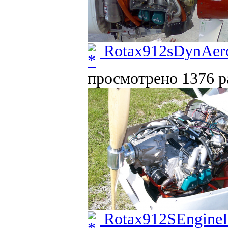
Rotax912sDynAer
просмотрено 1376 ра
Rotax912SEngineIn