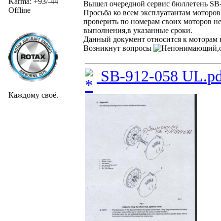
Karma: +93/-44
Вышел очередной сервис бюллетень S
Offline
Просьба ко всем эксплуатантам моторов
проверить по номерам своих моторов не
выполнения,в указанные сроки.
Данный документ относится к моторам н
Возникнут вопросы
,
SB-912-058 UL.pd
Каждому своё.