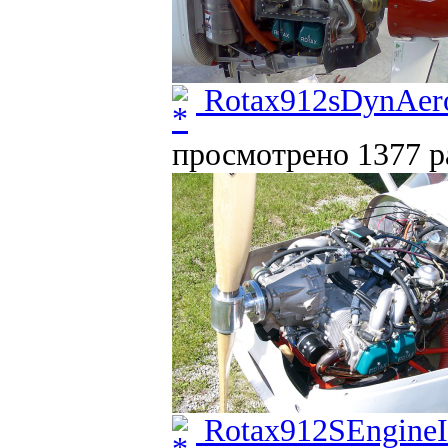
Rotax912sDynAer
просмотрено 1377 ра
Rotax912SEngineIn