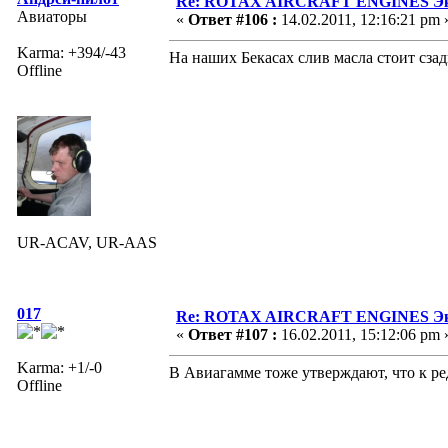
Re: ROTAX AIRCRAFT ENGINES Экс
Авиаторы
«
Ответ #106 :
14.02.2011, 12:16:21 pm 
Karma: +394/-43
На наших Бекасах слив масла стоит сзади
Offline
UR-ACAV, UR-AAS
017
Re: ROTAX AIRCRAFT ENGINES Экс
«
Ответ #107 :
16.02.2011, 15:12:06 pm 
Karma: +1/-0
В Авиагамме тоже утверждают, что к ре
Offline