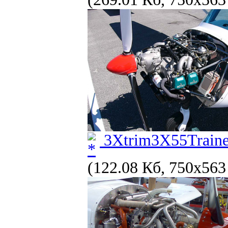
3Xtrim3X55Trainer
(122.08 Кб, 750x563