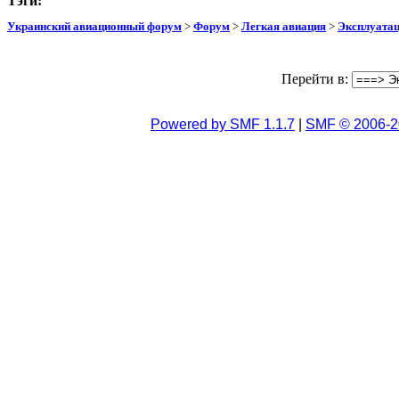
Тэги:
Украинский авиационный форум
>
Форум
>
Легкая авиация
>
Эксплуата
Перейти в:
Powered by SMF 1.1.7
|
SMF © 2006-2