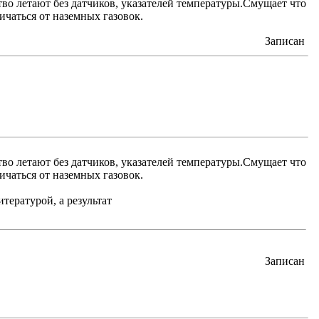
во летают без датчиков, указателей температуры.Смущает что
ичаться от наземных газовок.
Записан
во летают без датчиков, указателей температуры.Смущает что
ичаться от наземных газовок.
тературой, а результат
Записан