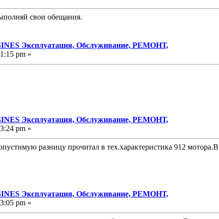
выполняй свои обещания.
NES Эксплуатация, Обслуживание, РЕМОНТ,
51:15 pm »
NES Эксплуатация, Обслуживание, РЕМОНТ,
53:24 pm »
опустимую разницу прочитал в тех.характеристика 912 мотора.В 
NES Эксплуатация, Обслуживание, РЕМОНТ,
03:05 pm »