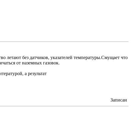
во летают без датчиков, указателей температуры.Смущает что
ичаться от наземных газовок.
тературой, а результат
Записан