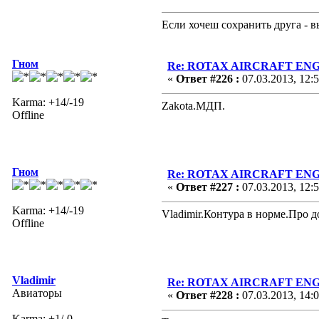
Если хочеш сохранить друга - 
Гном
Re: ROTAX AIRCRAFT ENGI
«
Ответ #226 :
07.03.2013, 12:
Karma: +14/-19
Zakota.МДП.
Offline
Гном
Re: ROTAX AIRCRAFT ENGI
«
Ответ #227 :
07.03.2013, 12:
Karma: +14/-19
Vladimir.Контура в норме.Про д
Offline
Vladimir
Re: ROTAX AIRCRAFT ENGI
Авиаторы
«
Ответ #228 :
07.03.2013, 14:
Karma: +1/-0