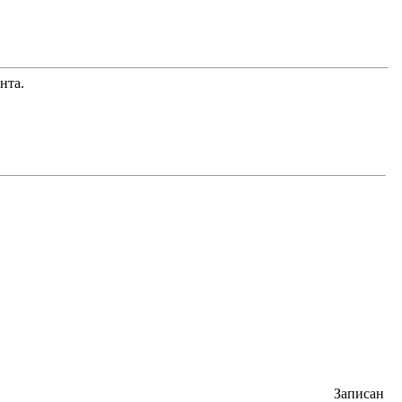
нта.
Записан