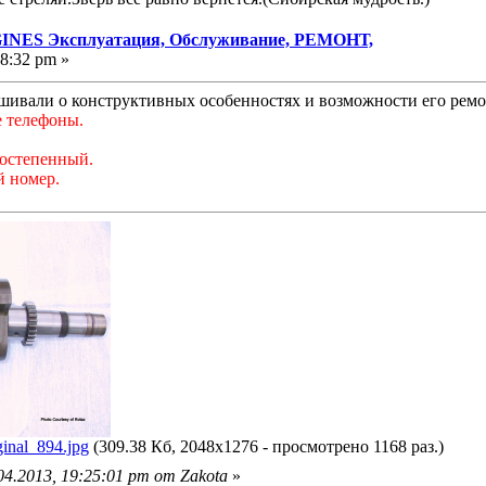
NES Эксплуатация, Обслуживание, РЕМОНТ,
08:32 pm »
ивали о конструктивных особенностях и возможности его ремо
е телефоны.
ростепенный.
й номер.
inal_894.jpg
(309.38 Кб, 2048x1276 - просмотрено 1168 раз.)
4.2013, 19:25:01 pm от Zakota
»