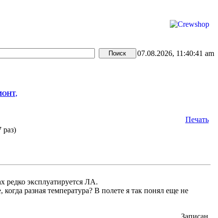
07.08.2026, 11:40:41 am
МОНТ,
Печать
 раз)
ах редко эксплуатируется ЛА.
 когда разная температура? В полете я так понял еще не
Записан