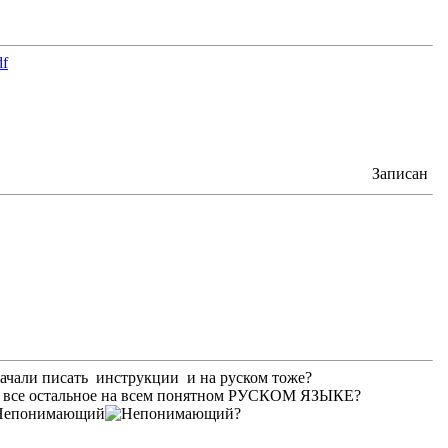
df
Записан
начали писать инструкции и на руском тоже?
 и все остальное на всем понятном РУСКОМ ЯЗЫКЕ?
?