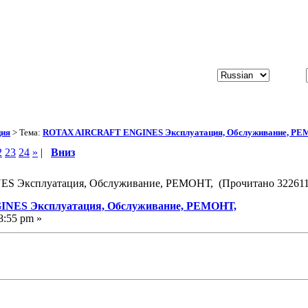
ция
> Тема:
ROTAX AIRCRAFT ENGINES Эксплуатация, Обслуживание, РЕ
2
23
24
»
|
Вниз
 Эксплуатация, Обслуживание, РЕМОНТ, (Прочитано 322611 
NES Эксплуатация, Обслуживание, РЕМОНТ,
8:55 pm »