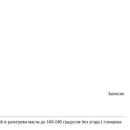
Записан
и разогрева масла до 160-180 градусов без угара ( гонщики