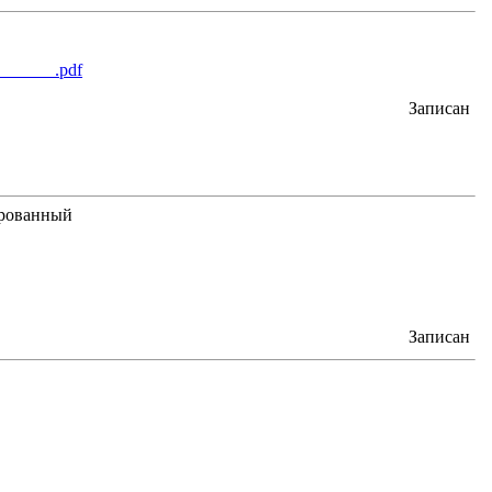
______.pdf
Записан
Записан