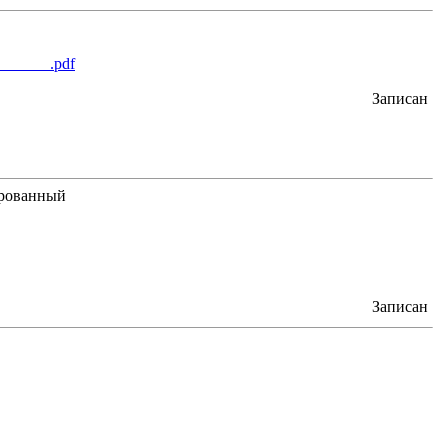
______.pdf
Записан
Записан