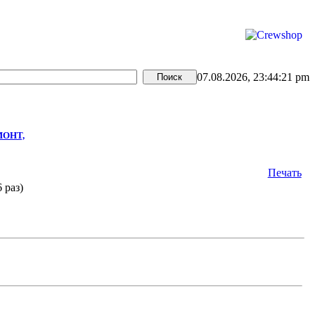
07.08.2026, 23:44:21 pm
МОНТ,
Печать
 раз)