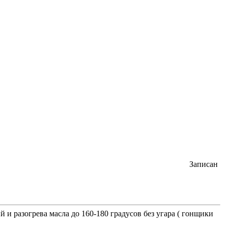
Записан
и разогрева масла до 160-180 градусов без угара ( гонщики