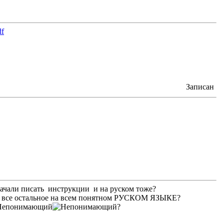
df
Записан
начали писать инструкции и на руском тоже?
 и все остальное на всем понятном РУСКОМ ЯЗЫКЕ?
?