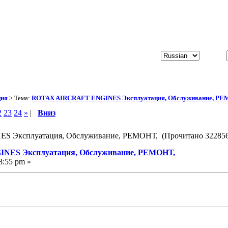
ция
> Тема:
ROTAX AIRCRAFT ENGINES Эксплуатация, Обслуживание, РЕ
2
23
24
»
|
Вниз
 Эксплуатация, Обслуживание, РЕМОНТ, (Прочитано 322856
NES Эксплуатация, Обслуживание, РЕМОНТ,
8:55 pm »