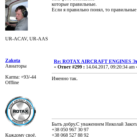
которые правильные.
Если я правильно понял, то правильны
UR-ACAV, UR-AAS
Zakota
Re: ROTAX AIRCRAFT ENGINES Экс
Авиаторы
«
Ответ #299 :
14.04.2017, 09:20:34 am 
Karma: +93/-44
Именно так.
Offline
Быть добру.С уважением Николай Закот
+38 050 967 30 97
Каждому своё.
+38 068 527 88 92