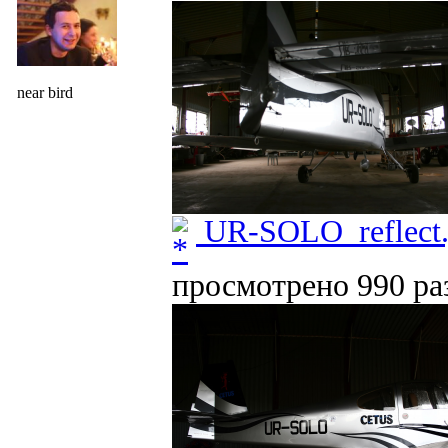
near bird
UR-SOLO_reflect.
просмотрено 990 раз