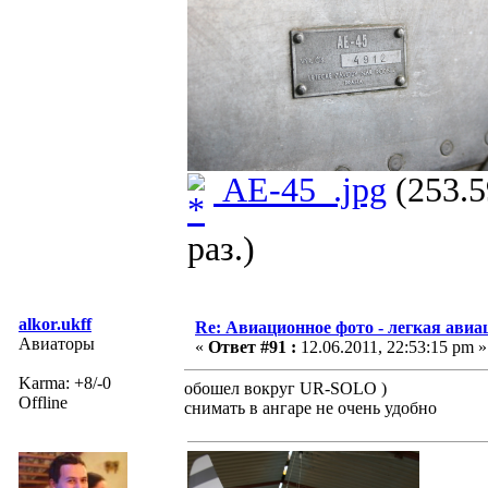
AE-45_.jpg
(253.5
раз.)
alkor.ukff
Re: Авиационное фото - легкая авиа
Авиаторы
«
Ответ #91 :
12.06.2011, 22:53:15 pm »
Karma: +8/-0
обошел вокруг UR-SOLO )
Offline
снимать в ангаре не очень удобно