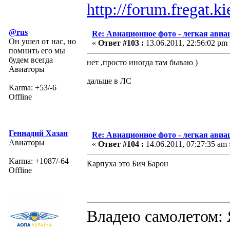
http://forum.fregat.
@rus
Re: Авиационное фото - легкая авиа
Он ушел от нас, но
«
Ответ #103 :
13.06.2011, 22:56:02 pm 
помнить его мы
будем всегда
нет ,просто иногда там бываю )
Авиаторы
дальше в ЛС
Karma: +53/-6
Offline
Геннадий Хазан
Re: Авиационное фото - легкая авиа
Авиаторы
«
Ответ #104 :
14.06.2011, 07:27:35 am 
Karma: +1087/-64
Карпуха это Бич Барон
Offline
Владею самолето