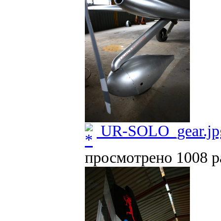
UR-SOLO_gear.jp
просмотрено 1008 ра