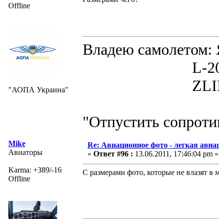
Offline
Владею самолето
L-200D MOR
ZLIN 526 
"АОПА Украина"
"Отпустить сопротив
Mike
Re: Авиационное фото - легкая авиа
Авиаторы
«
Ответ #96 :
13.06.2011, 17:46:04 pm »
Karma: +389/-16
С размерами фото, которые не влазят в
Offline