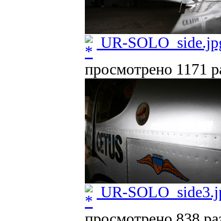
UR-SOLO_side.jp
просмотрено 1171 ра
UR-SOLO_side3.j
просмотрено 838 раз