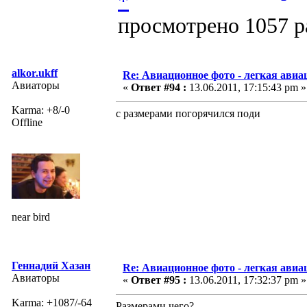
просмотрено 1057 ра
alkor.ukff
Re: Авиационное фото - легкая авиа
Авиаторы
«
Ответ #94 :
13.06.2011, 17:15:43 pm »
Karma: +8/-0
с размерами погорячился поди
Offline
near bird
Геннадий Хазан
Re: Авиационное фото - легкая авиа
Авиаторы
«
Ответ #95 :
13.06.2011, 17:32:37 pm »
Karma: +1087/-64
Размерами чего?