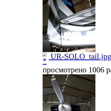
UR-SOLO_tail.jp
просмотрено 1006 ра