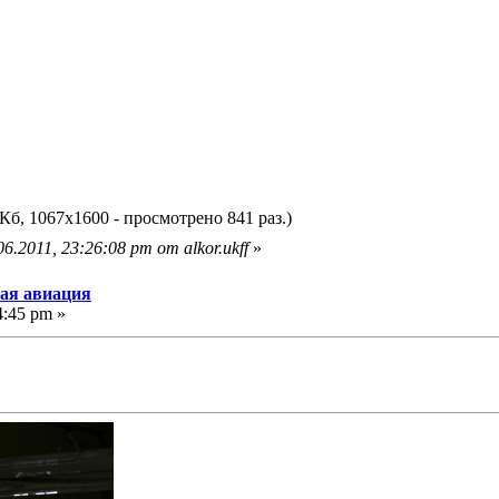
Кб, 1067x1600 - просмотрено 841 раз.)
.2011, 23:26:08 pm от alkor.ukff
»
кая авиация
4:45 pm »