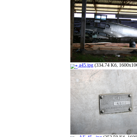
a45.jpg
(334.74 Кб, 1600x106