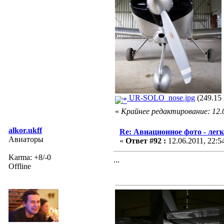
UR-SOLO_nose.jpg
(249.15 
«
Крайнее редактирование: 12.06
alkor.ukff
Re: Авиационное фото - лег
Авиаторы
«
Ответ #92 :
12.06.2011, 22:5
Karma: +8/-0
...
Offline