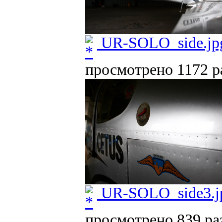
UR-SOLO_side.jp
просмотрено 1172 ра
UR-SOLO_side3.j
просмотрено 839 раз