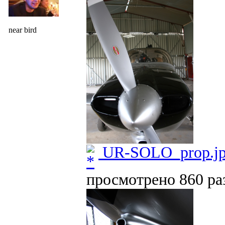
near bird
UR-SOLO_prop.j
просмотрено 860 раз