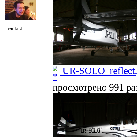
near bird
UR-SOLO_reflect.
просмотрено 991 раз