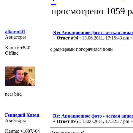
просмотрено 1059 ра
alkor.ukff
Re: Авиационное фото - легкая авиа
Авиаторы
«
Ответ #94 :
13.06.2011, 17:15:43 pm »
Karma: +8/-0
с размерами погорячился поди
Offline
near bird
Геннадий Хазан
Re: Авиационное фото - легкая авиа
Авиаторы
«
Ответ #95 :
13.06.2011, 17:32:37 pm »
Karma: +1087/-64
Размерами чего?