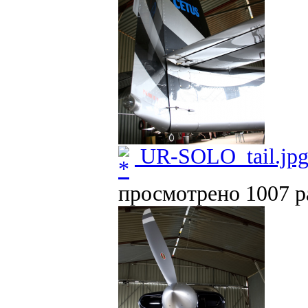
UR-SOLO_tail.jp
просмотрено 1007 ра