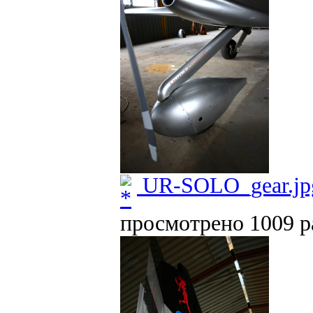
UR-SOLO_gear.jp
просмотрено 1009 ра