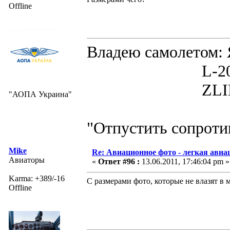
Offline
Владею самолето
L-200D MOR
ZLIN 526 
"АОПА Украина"
"Отпустить сопротив
Mike
Re: Авиационное фото - легкая авиа
Авиаторы
«
Ответ #96 :
13.06.2011, 17:46:04 pm »
Karma: +389/-16
С размерами фото, которые не влазят в
Offline