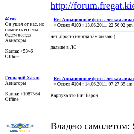
http://forum.fregat.
@rus
Re: Авиационное фото - легкая авиа
Он ушел от нас, но
«
Ответ #103 :
13.06.2011, 22:56:02 pm 
помнить его мы
будем всегда
нет ,просто иногда там бываю )
Авиаторы
дальше в ЛС
Karma: +53/-6
Offline
Геннадий Хазан
Re: Авиационное фото - легкая авиа
Авиаторы
«
Ответ #104 :
14.06.2011, 07:27:35 am 
Karma: +1087/-64
Карпуха это Бич Барон
Offline
Владею самолето