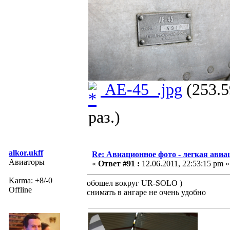
AE-45_.jpg
(253.5
раз.)
alkor.ukff
Re: Авиационное фото - легкая авиа
Авиаторы
«
Ответ #91 :
12.06.2011, 22:53:15 pm »
Karma: +8/-0
обошел вокруг UR-SOLO )
Offline
снимать в ангаре не очень удобно