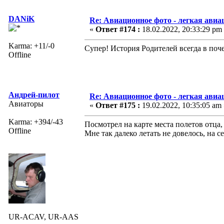
DANiK
Re: Авиационное фото - легкая авиа
«
Ответ #174 :
18.02.2022, 20:33:29 pm
Karma: +11/-0
Супер! История Родителей всегда в поче
Offline
Андрей-пилот
Re: Авиационное фото - легкая авиа
Авиаторы
«
Ответ #175 :
19.02.2022, 10:35:05 am 
Karma: +394/-43
Посмотрел на карте места полетов отца,
Offline
Мне так далеко летать не довелось, на 
UR-ACAV, UR-AAS