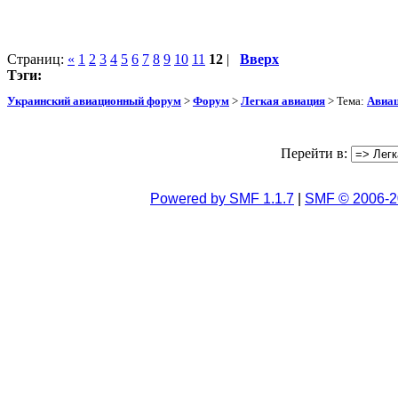
Страниц:
«
1
2
3
4
5
6
7
8
9
10
11
12
|
Вверх
Тэги:
Украинский авиационный форум
>
Форум
>
Легкая авиация
> Тема:
Авиац
Перейти в:
Powered by SMF 1.1.7
|
SMF © 2006-2