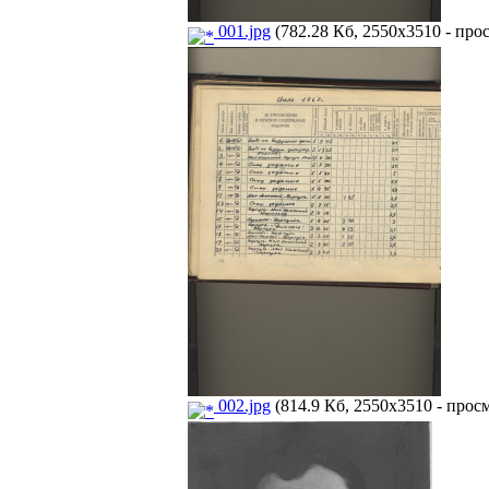
001.jpg
(782.28 Кб, 2550x3510 - прос
002.jpg
(814.9 Кб, 2550x3510 - просм