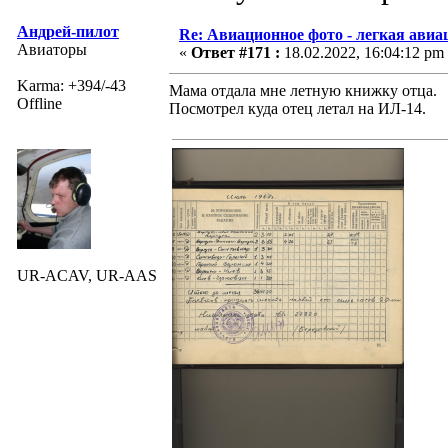
Андрей-пилот
Re: Авиационное фото - легкая авиа
Авиаторы
«
Ответ #171 :
18.02.2022, 16:04:12 pm
Karma: +394/-43
Мама отдала мне летную книжку отца.
Offline
Посмотрел куда отец летал на ИЛ-14.
UR-ACAV, UR-AAS