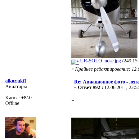
UR-SOLO_nose.jpg
(249.15 
«
Крайнее редактирование: 12.06
alkor.ukff
Re: Авиационное фото - лег
Авиаторы
«
Ответ #92 :
12.06.2011, 22:5
Karma: +8/-0
...
Offline