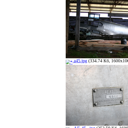
a45.jpg
(334.74 Кб, 1600x106