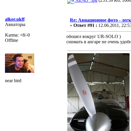
AE-45_.jpg
(253.59 Кб, 1600
alkor.ukff
Re: Авиационное фото - лег
Авиаторы
«
Ответ #91 :
12.06.2011, 22:5
Karma: +8/-0
обошел вокруг UR-SOLO )
Offline
снимать в ангаре не очень удоб
near bird