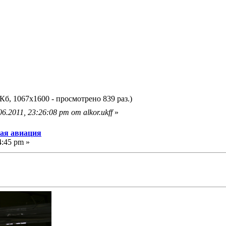
Кб, 1067x1600 - просмотрено 839 раз.)
.2011, 23:26:08 pm от alkor.ukff
»
кая авиация
4:45 pm »