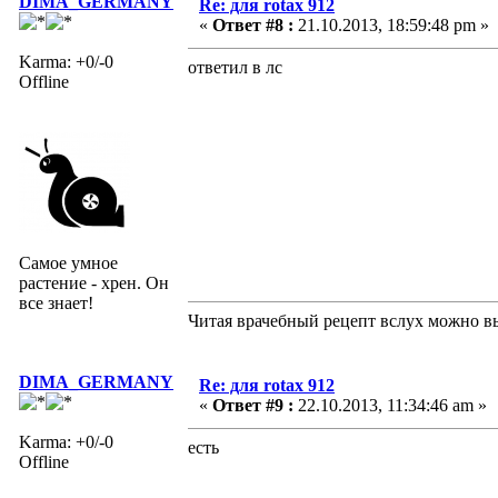
DIMA_GERMANY
Re: для rotax 912
«
Ответ #8 :
21.10.2013, 18:59:48 pm »
Karma: +0/-0
ответил в лс
Offline
Самое умное
растение - хрен. Он
все знает!
Читая врачебный рецепт вслух можно вы
DIMA_GERMANY
Re: для rotax 912
«
Ответ #9 :
22.10.2013, 11:34:46 am »
Karma: +0/-0
есть
Offline