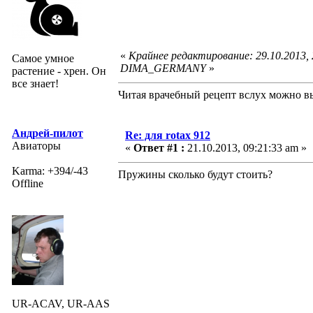
«
Крайнее редактирование: 29.10.2013,
Самое умное
DIMA_GERMANY
»
растение - хрен. Он
все знает!
Читая врачебный рецепт вслух можно вы
Андрей-пилот
Re: для rotax 912
Авиаторы
«
Ответ #1 :
21.10.2013, 09:21:33 am »
Karma: +394/-43
Пружины сколько будут стоить?
Offline
UR-ACAV, UR-AAS