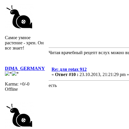
Самое умное
растение - хрен. Он
все знает!
Читая врачебный рецепт вслух можно вы
DIMA_GERMANY
Re: для rotax 912
«
Ответ #10 :
23.10.2013, 21:21:29 pm »
Karma: +0/-0
есть
Offline