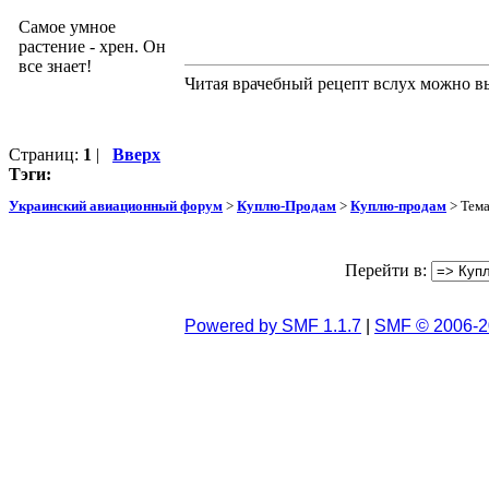
Самое умное
растение - хрен. Он
все знает!
Читая врачебный рецепт вслух можно вы
Страниц:
1
|
Вверх
Тэги:
Украинский авиационный форум
>
Куплю-Продам
>
Куплю-продам
> Тем
Перейти в:
Powered by SMF 1.1.7
|
SMF © 2006-2