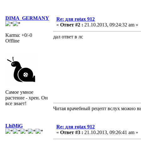
DIMA_GERMANY
Re: для rotax 912
«
Ответ #2 :
21.10.2013, 09:24:32 am »
Karma: +0/-0
дал ответ в лс
Offline
Самое умное
растение - хрен. Он
все знает!
Читая врачебный рецепт вслух можно вы
LhiMiG
Re: для rotax 912
«
Ответ #3 :
21.10.2013, 09:26:41 am »