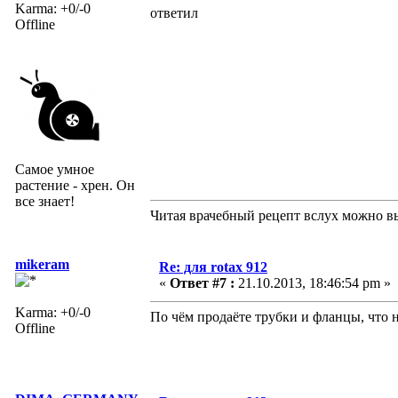
Karma: +0/-0
ответил
Offline
Самое умное
растение - хрен. Он
все знает!
Читая врачебный рецепт вслух можно вы
mikeram
Re: для rotax 912
«
Ответ #7 :
21.10.2013, 18:46:54 pm »
Karma: +0/-0
По чём продаёте трубки и фланцы, что 
Offline