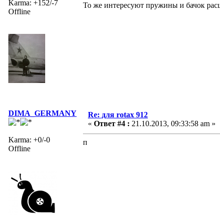
Karma: +152/-7
То же интересуют пружины и бачок рас
Offline
DIMA_GERMANY
Re: для rotax 912
«
Ответ #4 :
21.10.2013, 09:33:58 am »
Karma: +0/-0
п
Offline