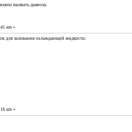
можно вызвать дьявола.
:41 am »
чок для заливания охлаждающей жидкости.
:16 am »