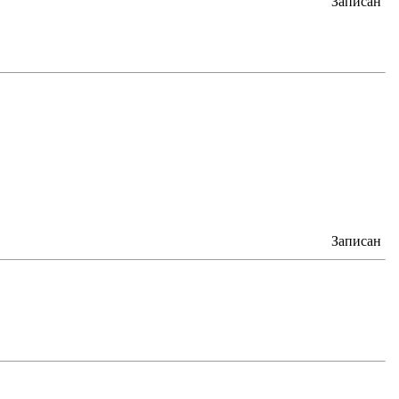
Записан
Записан