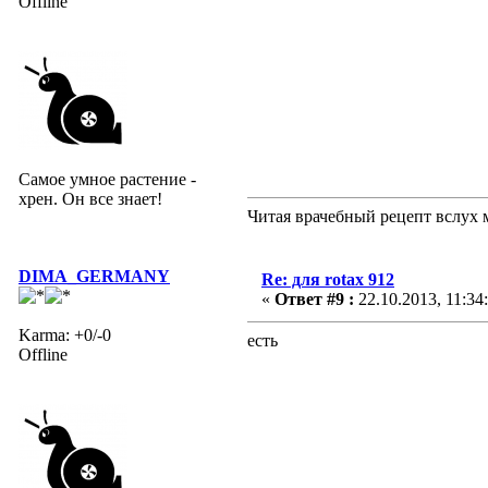
Offline
Самое умное растение -
хрен. Он все знает!
Читая врачебный рецепт вслух 
DIMA_GERMANY
Re: для rotax 912
«
Ответ #9 :
22.10.2013, 11:34
Karma: +0/-0
есть
Offline