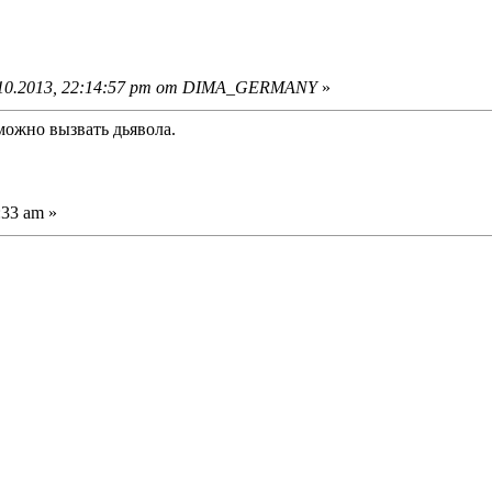
.10.2013, 22:14:57 pm от DIMA_GERMANY
»
можно вызвать дьявола.
:33 am »