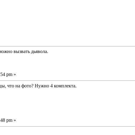
можно вызвать дьявола.
:54 pm »
цы, что на фото? Нужно 4 комплекта.
:48 pm »