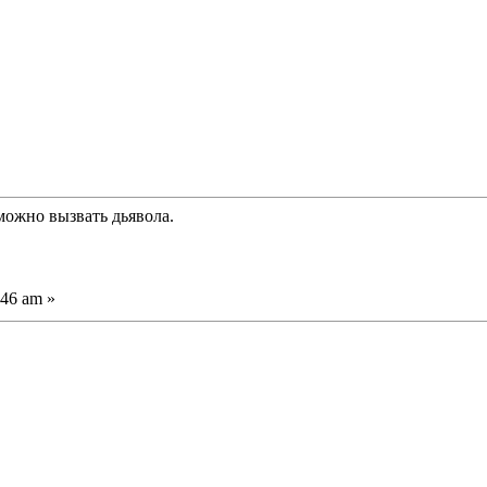
можно вызвать дьявола.
:46 am »