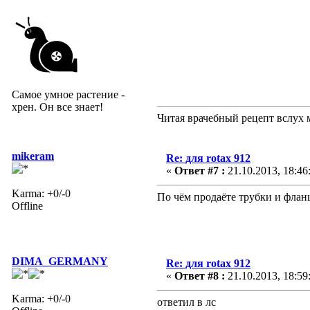
Самое умное растение -
хрен. Он все знает!
Читая врачебный рецепт вслух 
mikeram
Re: для rotax 912
«
Ответ #7 :
21.10.2013, 18:46
Karma: +0/-0
По чём продаёте трубки и флан
Offline
DIMA_GERMANY
Re: для rotax 912
«
Ответ #8 :
21.10.2013, 18:59
Karma: +0/-0
ответил в лс