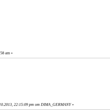
:58 am »
.10.2013, 22:15:09 pm от DIMA_GERMANY
»