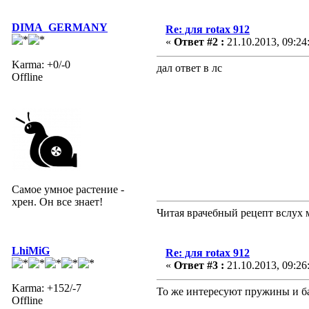
DIMA_GERMANY
Re: для rotax 912
«
Ответ #2 :
21.10.2013, 09:24
Karma: +0/-0
дал ответ в лс
Offline
Самое умное растение -
хрен. Он все знает!
Читая врачебный рецепт вслух 
LhiMiG
Re: для rotax 912
«
Ответ #3 :
21.10.2013, 09:26
Karma: +152/-7
То же интересуют пружины и б
Offline