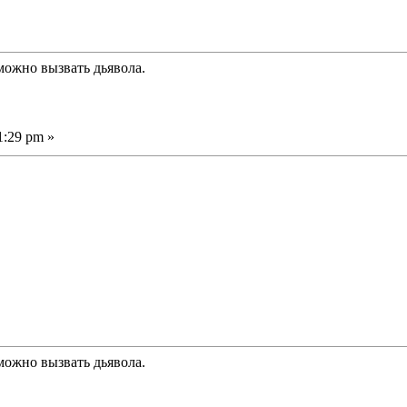
можно вызвать дьявола.
1:29 pm »
можно вызвать дьявола.