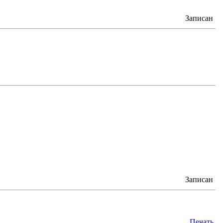
Записан
Записан
Печать