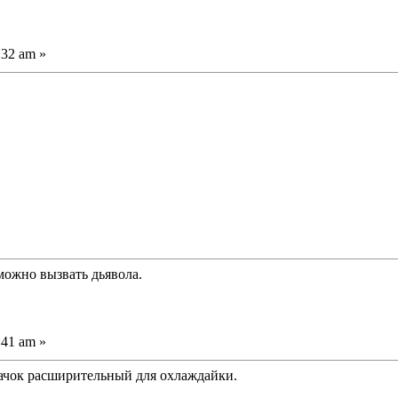
:32 am »
можно вызвать дьявола.
:41 am »
ачок расширительный для охлаждайки.