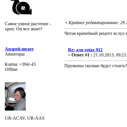
«
Крайнее редактирование: 29
Самое умное растение -
хрен. Он все знает!
Читая врачебный рецепт вслух 
Андрей-пилот
Re: для rotax 912
Авиаторы
«
Ответ #1 :
21.10.2013, 09:21
Karma: +394/-43
Пружины сколько будут стоить?
Offline
UR-ACAV, UR-AAS