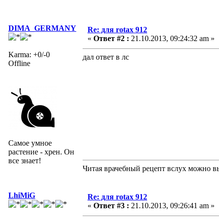
DIMA_GERMANY
Re: для rotax 912
«
Ответ #2 :
21.10.2013, 09:24:32 am »
Karma: +0/-0
дал ответ в лс
Offline
Самое умное
растение - хрен. Он
все знает!
Читая врачебный рецепт вслух можно вы
LhiMiG
Re: для rotax 912
«
Ответ #3 :
21.10.2013, 09:26:41 am »