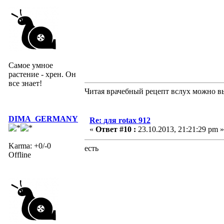
Самое умное
растение - хрен. Он
все знает!
Читая врачебный рецепт вслух можно вы
DIMA_GERMANY
Re: для rotax 912
«
Ответ #10 :
23.10.2013, 21:21:29 pm »
Karma: +0/-0
есть
Offline