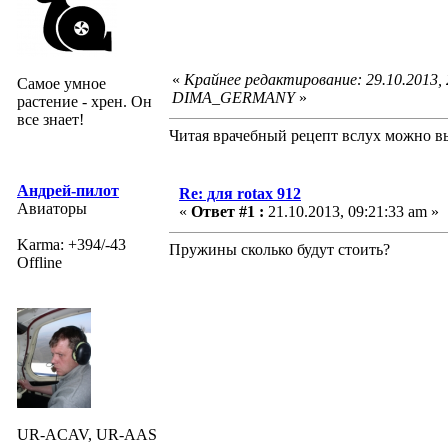
«
Крайнее редактирование: 29.10.2013,
Самое умное
DIMA_GERMANY
»
растение - хрен. Он
все знает!
Читая врачебный рецепт вслух можно вы
Андрей-пилот
Re: для rotax 912
Авиаторы
«
Ответ #1 :
21.10.2013, 09:21:33 am »
Karma: +394/-43
Пружины сколько будут стоить?
Offline
UR-ACAV, UR-AAS