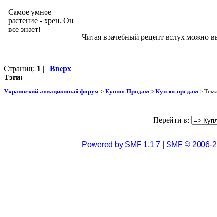
Самое умное
растение - хрен. Он
все знает!
Читая врачебный рецепт вслух можно вы
Страниц:
1
|
Вверх
Тэги:
Украинский авиационный форум
>
Куплю-Продам
>
Куплю-продам
> Тем
Перейти в:
Powered by SMF 1.1.7
|
SMF © 2006-2