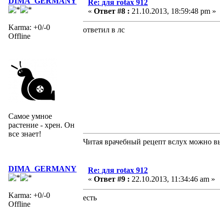
DIMA_GERMANY
Re: для rotax 912
«
Ответ #8 :
21.10.2013, 18:59:48 pm »
Karma: +0/-0
ответил в лс
Offline
Самое умное
растение - хрен. Он
все знает!
Читая врачебный рецепт вслух можно вы
DIMA_GERMANY
Re: для rotax 912
«
Ответ #9 :
22.10.2013, 11:34:46 am »
Karma: +0/-0
есть
Offline