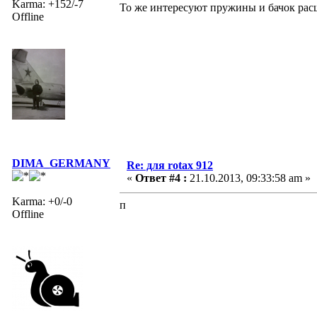
Karma: +152/-7
То же интересуют пружины и бачок рас
Offline
DIMA_GERMANY
Re: для rotax 912
«
Ответ #4 :
21.10.2013, 09:33:58 am »
Karma: +0/-0
п
Offline