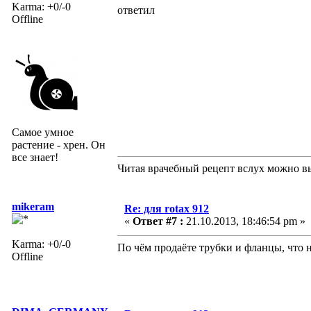
Karma: +0/-0
ответил
Offline
Самое умное
растение - хрен. Он
все знает!
Читая врачебный рецепт вслух можно вы
mikeram
Re: для rotax 912
«
Ответ #7 :
21.10.2013, 18:46:54 pm »
Karma: +0/-0
По чём продаёте трубки и фланцы, что 
Offline