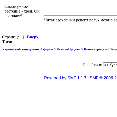
Самое умное
растение - хрен. Он
все знает!
Читая врачебный рецепт вслух можно вы
Страниц:
1
|
Вверх
Тэги:
Украинский авиационный форум
>
Куплю-Продам
>
Куплю-продам
> Тем
Перейти в:
Powered by SMF 1.1.7
|
SMF © 2006-2