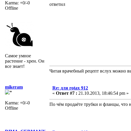
Karma: +0/-0
ответил
Offline
Самое умное
растение - хрен. Он
все знает!
Читая врачебный рецепт вслух можно вы
mikeram
Re: для rotax 912
«
Ответ #7 :
21.10.2013, 18:46:54 pm »
Karma: +0/-0
По чём продаёте трубки и фланцы, что 
Offline