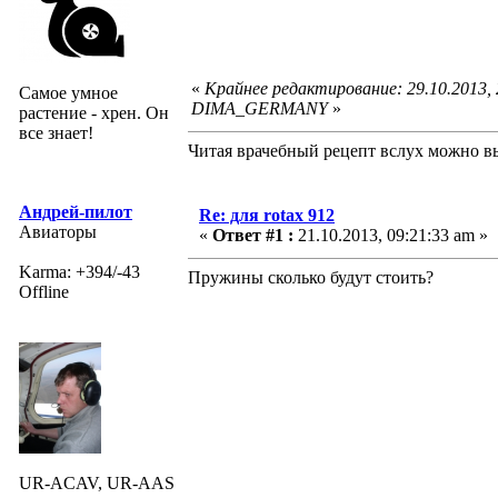
«
Крайнее редактирование: 29.10.2013,
Самое умное
DIMA_GERMANY
»
растение - хрен. Он
все знает!
Читая врачебный рецепт вслух можно вы
Андрей-пилот
Re: для rotax 912
Авиаторы
«
Ответ #1 :
21.10.2013, 09:21:33 am »
Karma: +394/-43
Пружины сколько будут стоить?
Offline
UR-ACAV, UR-AAS