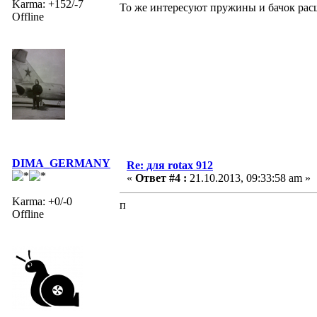
Karma: +152/-7
То же интересуют пружины и бачок рас
Offline
DIMA_GERMANY
Re: для rotax 912
«
Ответ #4 :
21.10.2013, 09:33:58 am »
Karma: +0/-0
п
Offline