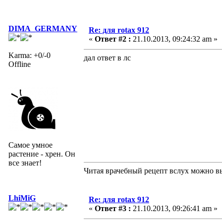
DIMA_GERMANY
Re: для rotax 912
«
Ответ #2 :
21.10.2013, 09:24:32 am »
Karma: +0/-0
дал ответ в лс
Offline
Самое умное
растение - хрен. Он
все знает!
Читая врачебный рецепт вслух можно вы
LhiMiG
Re: для rotax 912
«
Ответ #3 :
21.10.2013, 09:26:41 am »