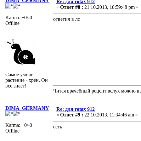
DIMA_GERMANY
Re: для rotax 912
«
Ответ #8 :
21.10.2013, 18:59:48 pm »
Karma: +0/-0
ответил в лс
Offline
Самое умное
растение - хрен. Он
все знает!
Читая врачебный рецепт вслух можно вы
DIMA_GERMANY
Re: для rotax 912
«
Ответ #9 :
22.10.2013, 11:34:46 am »
Karma: +0/-0
есть
Offline