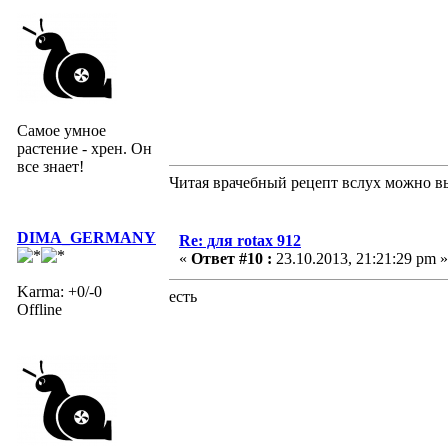
Самое умное
растение - хрен. Он
все знает!
Читая врачебный рецепт вслух можно вы
DIMA_GERMANY
Re: для rotax 912
«
Ответ #10 :
23.10.2013, 21:21:29 pm »
Karma: +0/-0
есть
Offline