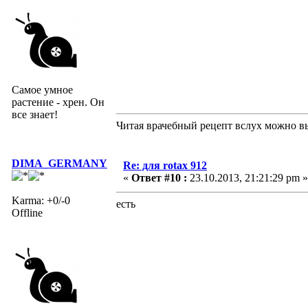
Самое умное
растение - хрен. Он
все знает!
Читая врачебный рецепт вслух можно вы
DIMA_GERMANY
Re: для rotax 912
«
Ответ #10 :
23.10.2013, 21:21:29 pm »
Karma: +0/-0
есть
Offline