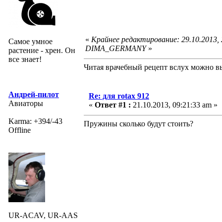
«
Крайнее редактирование: 29.10.2013,
Самое умное
DIMA_GERMANY
»
растение - хрен. Он
все знает!
Читая врачебный рецепт вслух можно вы
Андрей-пилот
Re: для rotax 912
Авиаторы
«
Ответ #1 :
21.10.2013, 09:21:33 am »
Karma: +394/-43
Пружины сколько будут стоить?
Offline
UR-ACAV, UR-AAS