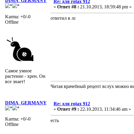
DIMA_GERMANY
Re: для rotax 912
«
Ответ #8 :
21.10.2013, 18:59:48 pm »
Karma: +0/-0
ответил в лс
Offline
Самое умное
растение - хрен. Он
все знает!
Читая врачебный рецепт вслух можно вы
DIMA_GERMANY
Re: для rotax 912
«
Ответ #9 :
22.10.2013, 11:34:46 am »
Karma: +0/-0
есть
Offline