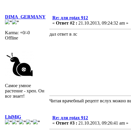
DIMA_GERMANY
Re: для rotax 912
«
Ответ #2 :
21.10.2013, 09:24:32 am »
Karma: +0/-0
дал ответ в лс
Offline
Самое умное
растение - хрен. Он
все знает!
Читая врачебный рецепт вслух можно вы
LhiMiG
Re: для rotax 912
«
Ответ #3 :
21.10.2013, 09:26:41 am »