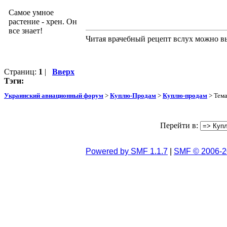
Самое умное
растение - хрен. Он
все знает!
Читая врачебный рецепт вслух можно вы
Страниц:
1
|
Вверх
Тэги:
Украинский авиационный форум
>
Куплю-Продам
>
Куплю-продам
> Тем
Перейти в:
Powered by SMF 1.1.7
|
SMF © 2006-2