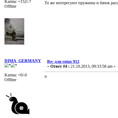
Karma: +152/-7
То же интересуют пружины и бачок рас
Offline
DIMA_GERMANY
Re: для rotax 912
«
Ответ #4 :
21.10.2013, 09:33:58 am »
Karma: +0/-0
п
Offline