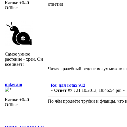
Karma: +0/-0
ответил
Offline
Самое умное
растение - хрен. Он
все знает!
Читая врачебный рецепт вслух можно вы
mikeram
Re: для rotax 912
«
Ответ #7 :
21.10.2013, 18:46:54 pm »
Karma: +0/-0
По чём продаёте трубки и фланцы, что 
Offline