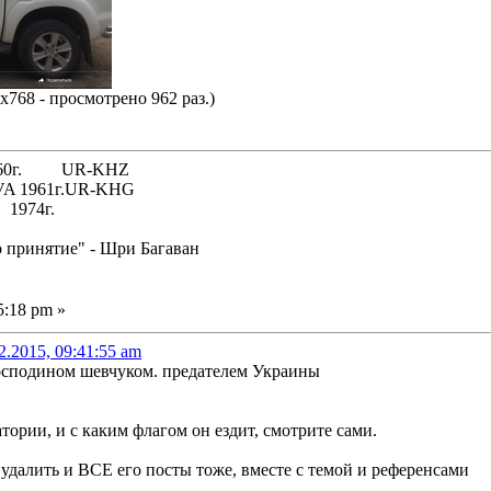
x768 - просмотрено 962 раз.)
 1960г. UR-KHZ
61г.UR-KHG
74г.
о принятие" - Шри Багаван
5:18 pm »
2.2015, 09:41:55 am
 господином шевчуком. предателем Украины
тории, и с каким флагом он ездит, смотрите сами.
удалить и ВСЕ его посты тоже, вместе с темой и референсами