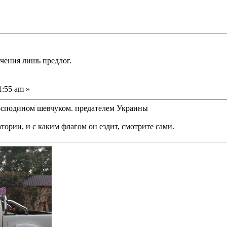
ачения лишь предлог.
1:55 am »
 господином шевчуком. предателем Украины
тории, и с каким флагом он ездит, смотрите сами.