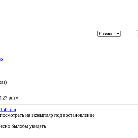
45
раз)
0:27 pm »
11:42 pm
посмотреть на экземпляр под востановление
ресно былобы увидеть