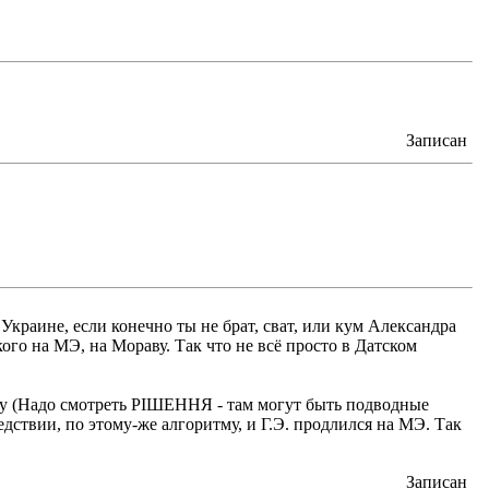
Записан
Украине, если конечно ты не брат, сват, или кум Александра
ого на МЭ, на Мораву. Так что не всё просто в Датском
тьфу (Надо смотреть РІШЕННЯ - там могут быть подводные
едствии, по этому-же алгоритму, и Г.Э. продлился на МЭ. Так
Записан