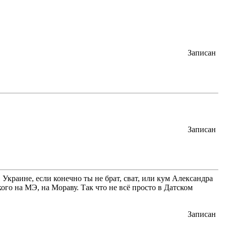
Записан
Записан
 Украине, если конечно ты не брат, сват, или кум Александра
ого на МЭ, на Мораву. Так что не всё просто в Датском
Записан