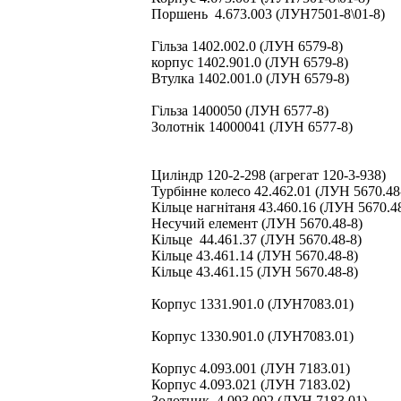
Поршень 4.673.003 (ЛУН7501-8\01-8)
Гільза 1402.002.0 (ЛУН 6579-8)
корпус 1402.901.0 (ЛУН 6579-8)
Втулка 1402.001.0 (ЛУН 6579-8)
Гільза 1400050 (ЛУН 6577-8)
Золотнік 14000041 (ЛУН 6577-8)
Циліндр 120-2-298 (агрегат 120-3-938)
Турбінне колесо 42.462.01 (ЛУН 5670.48
Кільце нагнітаня 43.460.16 (ЛУН 5670.4
Несучий елемент (ЛУН 5670.48-8)
Кільце 44.461.37 (ЛУН 5670.48-8)
Кільце 43.461.14 (ЛУН 5670.48-8)
Кільце 43.461.15 (ЛУН 5670.48-8)
Корпус 1331.901.0 (ЛУН7083.01)
Корпус 1330.901.0 (ЛУН7083.01)
Корпус 4.093.001 (ЛУН 7183.01)
Корпус 4.093.021 (ЛУН 7183.02)
Золотник 4.093.002 (ЛУН 7183.01)