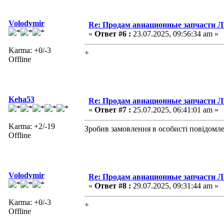
Volodymir
Re: Продам авиационные запчасти 
«
Ответ #6 :
23.07.2025, 09:56:34 am »
Karma: +0/-3
+
Offline
Keha53
Re: Продам авиационные запчасти 
«
Ответ #7 :
25.07.2025, 06:41:01 am »
Karma: +2/-19
Зробив замовлення в особисті повідомл
Offline
Volodymir
Re: Продам авиационные запчасти 
«
Ответ #8 :
29.07.2025, 09:31:44 am »
Karma: +0/-3
+
Offline