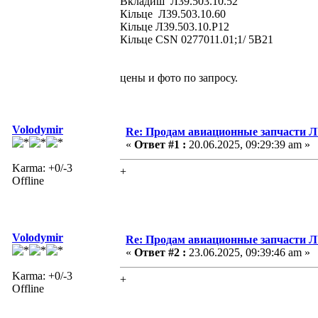
Вкладиш Л39.503.10.52
Кільце Л39.503.10.60
Кільце Л39.503.10.Р12
Кільце CSN 0277011.01;1/ 5В21
цены и фото по запросу.
Volodymir
Re: Продам авиационные запчасти 
«
Ответ #1 :
20.06.2025, 09:29:39 am »
Karma: +0/-3
+
Offline
Volodymir
Re: Продам авиационные запчасти 
«
Ответ #2 :
23.06.2025, 09:39:46 am »
Karma: +0/-3
+
Offline