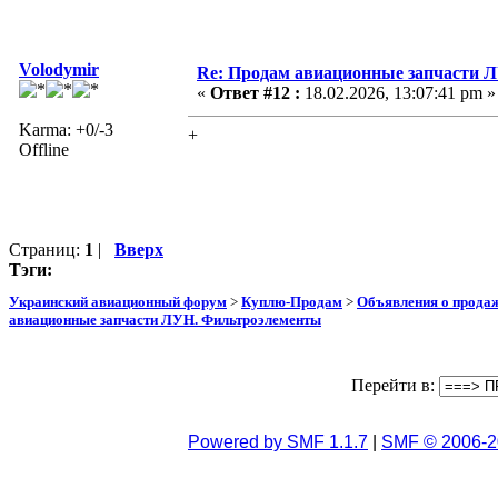
Volodymir
Re: Продам авиационные запчасти 
«
Ответ #12 :
18.02.2026, 13:07:41 pm »
Karma: +0/-3
+
Offline
Страниц:
1
|
Вверх
Тэги:
Украинский авиационный форум
>
Куплю-Продам
>
Объявления о прода
авиационные запчасти ЛУН. Фильтроэлементы
Перейти в:
Powered by SMF 1.1.7
|
SMF © 2006-2