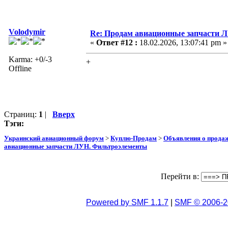
Volodymir
Re: Продам авиационные запчасти 
«
Ответ #12 :
18.02.2026, 13:07:41 pm »
Karma: +0/-3
+
Offline
Страниц:
1
|
Вверх
Тэги:
Украинский авиационный форум
>
Куплю-Продам
>
Объявления о прода
авиационные запчасти ЛУН. Фильтроэлементы
Перейти в:
Powered by SMF 1.1.7
|
SMF © 2006-2