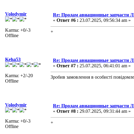
Volodymir
Re: Продам авиационные запчасти 
«
Ответ #6 :
23.07.2025, 09:56:34 am »
Karma: +0/-3
+
Offline
Keha53
Re: Продам авиационные запчасти 
«
Ответ #7 :
25.07.2025, 06:41:01 am »
Karma: +2/-20
Зробив замовлення в особисті повідомл
Offline
Volodymir
Re: Продам авиационные запчасти 
«
Ответ #8 :
29.07.2025, 09:31:44 am »
Karma: +0/-3
+
Offline