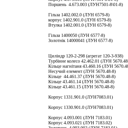
Поршень 4.673.003 (ЛУН7501-8\01-8)
Гільза 1402.002.0 (ЛУН 6579-8)
корпус 1402.901.0 (ЛУН 6579-8)
Втулка 1402.001.0 (ЛУН 6579-8)
Гільза 1400050 (ЛУН 6577-8)
Золотнік 14000041 (ЛУН 6577-8)
Циліндр 120-2-298 (агрегат 120-3-938)
Турбінне колесо 42.462.01 (ЛУН 5670.48
Кільце нагнітаня 43.460.16 (ЛУН 5670.4
Несучий елемент (ЛУН 5670.48-8)
Кільце 44.461.37 (ЛУН 5670.48-8)
Кільце 43.461.14 (ЛУН 5670.48-8)
Кільце 43.461.15 (ЛУН 5670.48-8)
Корпус 1331.901.0 (ЛУН7083.01)
Корпус 1330.901.0 (ЛУН7083.01)
Корпус 4.093.001 (ЛУН 7183.01)
Корпус 4.093.021 (ЛУН 7183.02)
Золотник 4.093.002 (ЛУН 7183.01)