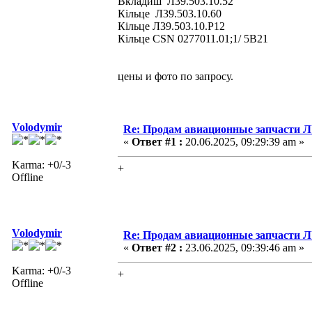
Вкладиш Л39.503.10.52
Кільце Л39.503.10.60
Кільце Л39.503.10.Р12
Кільце CSN 0277011.01;1/ 5В21
цены и фото по запросу.
Volodymir
Re: Продам авиационные запчасти 
«
Ответ #1 :
20.06.2025, 09:29:39 am »
Karma: +0/-3
+
Offline
Volodymir
Re: Продам авиационные запчасти 
«
Ответ #2 :
23.06.2025, 09:39:46 am »
Karma: +0/-3
+
Offline