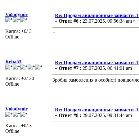
Volodymir
Re: Продам авиационные запчасти 
«
Ответ #6 :
23.07.2025, 09:56:34 am »
Karma: +0/-3
+
Offline
Keha53
Re: Продам авиационные запчасти 
«
Ответ #7 :
25.07.2025, 06:41:01 am »
Karma: +2/-20
Зробив замовлення в особисті повідомл
Offline
Volodymir
Re: Продам авиационные запчасти 
«
Ответ #8 :
29.07.2025, 09:31:44 am »
Karma: +0/-3
+
Offline