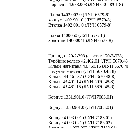
Поршень 4.673.003 (ЛУН7501-8\01-8)
Гільза 1402.002.0 (ЛУН 6579-8)
корпус 1402.901.0 (ЛУН 6579-8)
Втулка 1402.001.0 (ЛУН 6579-8)
Гільза 1400050 (ЛУН 6577-8)
Золотнік 14000041 (ЛУН 6577-8)
Циліндр 120-2-298 (агрегат 120-3-938)
Турбінне колесо 42.462.01 (ЛУН 5670.48
Кільце нагнітаня 43.460.16 (ЛУН 5670.4
Несучий елемент (ЛУН 5670.48-8)
Кільце 44.461.37 (ЛУН 5670.48-8)
Кільце 43.461.14 (ЛУН 5670.48-8)
Кільце 43.461.15 (ЛУН 5670.48-8)
Корпус 1331.901.0 (ЛУН7083.01)
Корпус 1330.901.0 (ЛУН7083.01)
Корпус 4.093.001 (ЛУН 7183.01)
Корпус 4.093.021 (ЛУН 7183.02)
Золотник 4.093.002 (ЛУН 7183.01)