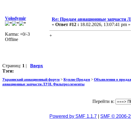
Volodymir
Re: Продам авиационные запчасти 
«
Ответ #12 :
18.02.2026, 13:07:41 pm »
Karma: +0/-3
+
Offline
Страниц:
1
|
Вверх
Тэги:
Украинский авиационный форум
>
Куплю-Продам
>
Объявления о прода
авиационные запчасти ЛУН. Фильтроэлементы
Перейти в:
Powered by SMF 1.1.7
|
SMF © 2006-2