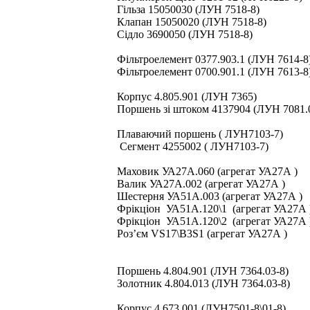
Гільза 15050030 (ЛУН 7518-8)
Клапан 15050020 (ЛУН 7518-8)
Сідло 3690050 (ЛУН 7518-8)
Фільтроелемент 0377.903.1 (ЛУН 7614-8
Фільтроелемент 0700.901.1 (ЛУН 7613-8
Корпус 4.805.901 (ЛУН 7365)
Поршень зі штоком 4137904 (ЛУН 7081.
Плаваючий поршень ( ЛУН7103-7)
Сегмент 4255002 ( ЛУН7103-7)
Маховик УА27А.060 (агрегат УА27А )
Валик УА27А.002 (агрегат УА27А )
Шестерня УА51А.003 (агрегат УА27А )
Фрікціон УА51А.120\1 (агрегат УА27А 
Фрікціон УА51А.120\2 (агрегат УА27А 
Роз’єм VS17\B3S1 (агрегат УА27А )
Поршень 4.804.901 (ЛУН 7364.03-8)
Золотник 4.804.013 (ЛУН 7364.03-8)
Корпус 4.673.001 (ЛУН7501-8\01-8)