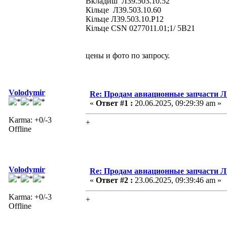
Вкладиш Л39.503.10.52
Кільце Л39.503.10.60
Кільце Л39.503.10.Р12
Кільце CSN 0277011.01;1/ 5В21
цены и фото по запросу.
Volodymir
Re: Продам авиационные запчасти 
«
Ответ #1 :
20.06.2025, 09:29:39 am »
Karma: +0/-3
+
Offline
Volodymir
Re: Продам авиационные запчасти 
«
Ответ #2 :
23.06.2025, 09:39:46 am »
Karma: +0/-3
+
Offline