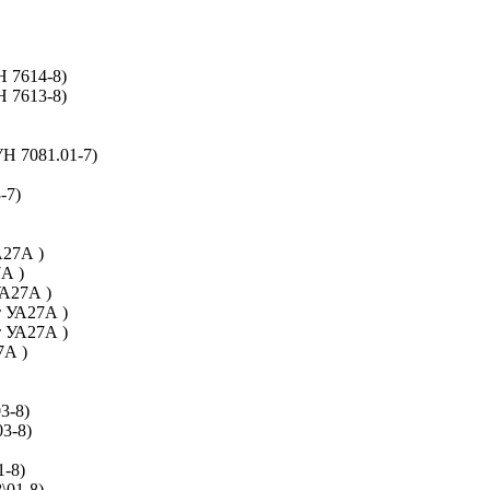
Н 7614-8)
Н 7613-8)
Н 7081.01-7)
-7)
А27А )
А )
УА27А )
т УА27А )
т УА27А )
7А )
3-8)
3-8)
1-8)
\01-8)