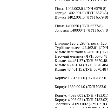
Гільза 1402.002.0 (ЛУН 6579-8)
корпус 1402.901.0 (ЛУН 6579-8)
Втулка 1402.001.0 (ЛУН 6579-8)
Гільза 1400050 (ЛУН 6577-8)
Золотнік 14000041 (ЛУН 6577-8
Циліндр 120-2-298 (агрегат 120-
Турбінне колесо 42.462.01 (ЛУН
Кільце нагнітаня 43.460.16 (ЛУ
Несучий елемент (ЛУН 5670.48-
Кільце 44.461.37 (ЛУН 5670.48-
Кільце 43.461.14 (ЛУН 5670.48-
Кільце 43.461.15 (ЛУН 5670.48-
Корпус 1331.901.0 (ЛУН7083.01
Корпус 1330.901.0 (ЛУН7083.01
Корпус 4.093.001 (ЛУН 7183.01
Корпус 4.093.021 (ЛУН 7183.02
Золотник 4.093.002 (ЛУН 7183.