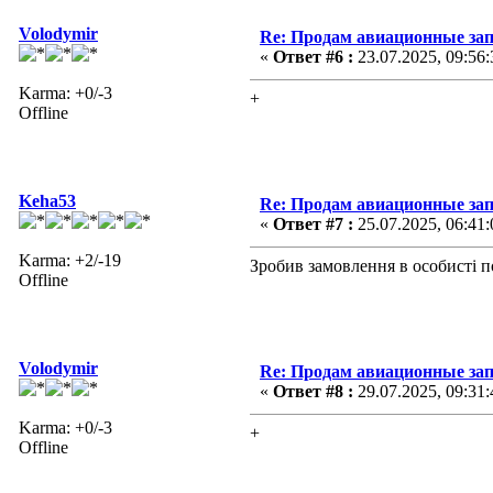
Volodymir
Re: Продам авиационные за
«
Ответ #6 :
23.07.2025, 09:56:
Karma: +0/-3
+
Offline
Keha53
Re: Продам авиационные за
«
Ответ #7 :
25.07.2025, 06:41:
Karma: +2/-19
Зробив замовлення в особисті 
Offline
Volodymir
Re: Продам авиационные за
«
Ответ #8 :
29.07.2025, 09:31:
Karma: +0/-3
+
Offline