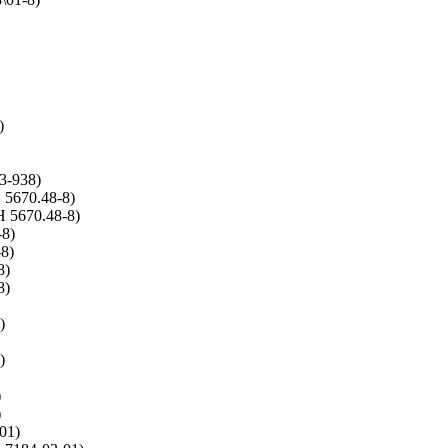
)
3-938)
 5670.48-8)
Н 5670.48-8)
8)
8)
8)
8)
)
)
)
)
01)