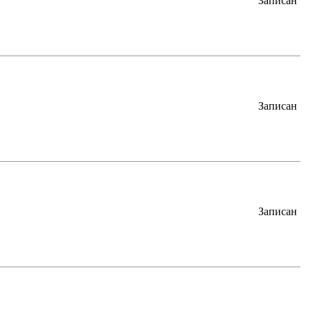
Записан
Записан
Записан