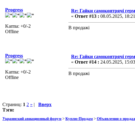
Progress
Re: Гайки самоконтрячі герм
«
Ответ #13 :
08.05.2025, 18:2
Karma: +0/-2
В продажі
Offline
Progress
Re: Гайки самоконтрячі герм
«
Ответ #14 :
24.05.2025, 15:0
Karma: +0/-2
В продажі
Offline
Страниц:
1
2
»
|
Вверх
Тэги:
Украинский авиационный форум
>
Куплю-Продам
>
Объявления о прода