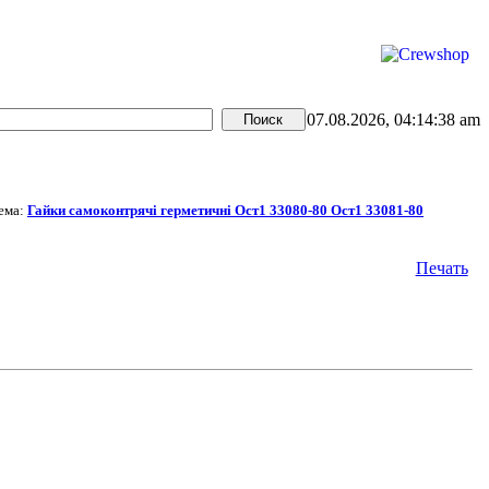
07.08.2026, 04:14:38 am
ема:
Гайки самоконтрячі герметичні Ост1 33080-80 Ост1 33081-80
Печать