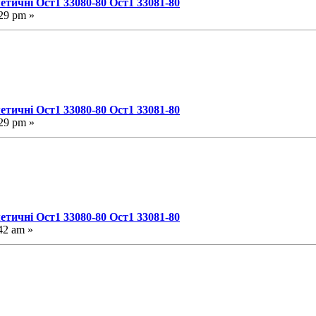
етичні Ост1 33080-80 Ост1 33081-80
29 pm »
етичні Ост1 33080-80 Ост1 33081-80
29 pm »
етичні Ост1 33080-80 Ост1 33081-80
42 am »