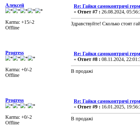
Алексей
Re: Гайки самоконтрячі герм
«
Ответ #7 :
26.08.2024, 05:56:
Karma: +15/-2
Здравствуйте! Сколько стоят г
Offline
Progress
Re: Гайки самоконтрячі герм
«
Ответ #8 :
08.11.2024, 22:01:
Karma: +0/-2
В продажі
Offline
Progress
Re: Гайки самоконтрячі герм
«
Ответ #9 :
16.01.2025, 19:56:
Karma: +0/-2
В продажі
Offline