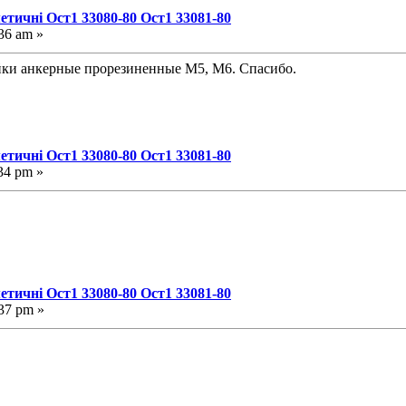
етичні Ост1 33080-80 Ост1 33081-80
36 am »
айки анкерные прорезиненные М5, М6. Спасибо.
етичні Ост1 33080-80 Ост1 33081-80
34 pm »
етичні Ост1 33080-80 Ост1 33081-80
37 pm »