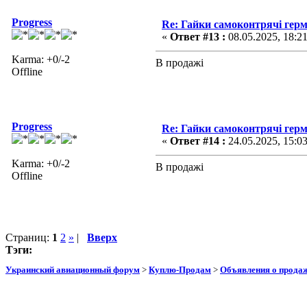
Progress
Re: Гайки самоконтрячі герм
«
Ответ #13 :
08.05.2025, 18:2
Karma: +0/-2
В продажі
Offline
Progress
Re: Гайки самоконтрячі герм
«
Ответ #14 :
24.05.2025, 15:0
Karma: +0/-2
В продажі
Offline
Страниц:
1
2
»
|
Вверх
Тэги:
Украинский авиационный форум
>
Куплю-Продам
>
Объявления о прода