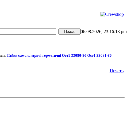
06.08.2026, 23:16:13 pm
ема:
Гайки самоконтрячі герметичні Ост1 33080-80 Ост1 33081-80
Печать