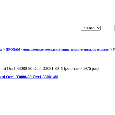
же
>
ПРОДАМ - Авиационные комплектующие, инструменты, материалы
> Т
ичні Ост1 33080-80 Ост1 33081-80 (Прочитано 5976 раз)
ні Ост1 33080-80 Ост1 33081-80