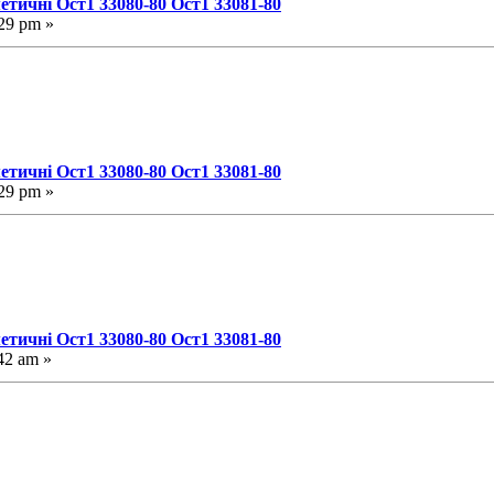
етичні Ост1 33080-80 Ост1 33081-80
29 pm »
етичні Ост1 33080-80 Ост1 33081-80
29 pm »
етичні Ост1 33080-80 Ост1 33081-80
42 am »