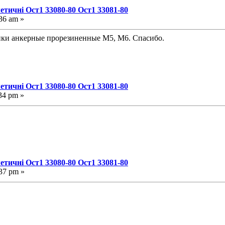
етичні Ост1 33080-80 Ост1 33081-80
36 am »
айки анкерные прорезиненные М5, М6. Спасибо.
етичні Ост1 33080-80 Ост1 33081-80
34 pm »
етичні Ост1 33080-80 Ост1 33081-80
37 pm »