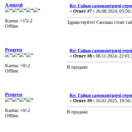
Алексей
Re: Гайки самоконтрячі герм
«
Ответ #7 :
26.08.2024, 05:56:
Karma: +15/-2
Здравствуйте! Сколько стоят г
Offline
Progress
Re: Гайки самоконтрячі герм
«
Ответ #8 :
08.11.2024, 22:01:
Karma: +0/-2
В продажі
Offline
Progress
Re: Гайки самоконтрячі герм
«
Ответ #9 :
16.01.2025, 19:56:
Karma: +0/-2
В продажі
Offline