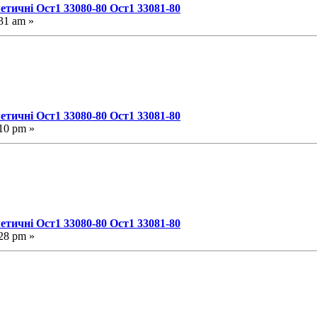
етичні Ост1 33080-80 Ост1 33081-80
31 am »
етичні Ост1 33080-80 Ост1 33081-80
10 pm »
етичні Ост1 33080-80 Ост1 33081-80
28 pm »