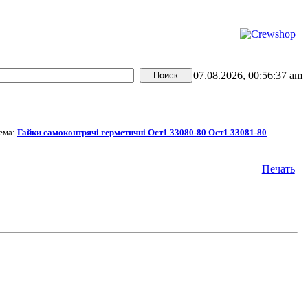
07.08.2026, 00:56:37 am
ема:
Гайки самоконтрячі герметичні Ост1 33080-80 Ост1 33081-80
Печать