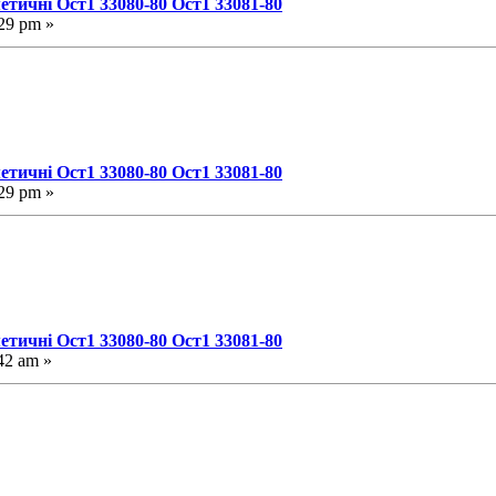
етичні Ост1 33080-80 Ост1 33081-80
29 pm »
етичні Ост1 33080-80 Ост1 33081-80
29 pm »
етичні Ост1 33080-80 Ост1 33081-80
42 am »