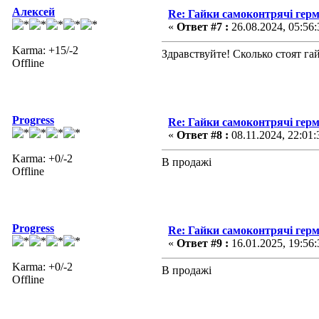
Алексей
Re: Гайки самоконтрячі герм
«
Ответ #7 :
26.08.2024, 05:56:
Karma: +15/-2
Здравствуйте! Сколько стоят г
Offline
Progress
Re: Гайки самоконтрячі герм
«
Ответ #8 :
08.11.2024, 22:01:
Karma: +0/-2
В продажі
Offline
Progress
Re: Гайки самоконтрячі герм
«
Ответ #9 :
16.01.2025, 19:56:
Karma: +0/-2
В продажі
Offline