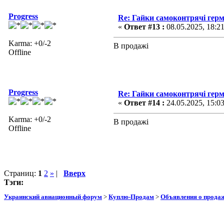
Progress
Re: Гайки самоконтрячі герм
«
Ответ #13 :
08.05.2025, 18:2
Karma: +0/-2
В продажі
Offline
Progress
Re: Гайки самоконтрячі герм
«
Ответ #14 :
24.05.2025, 15:0
Karma: +0/-2
В продажі
Offline
Страниц:
1
2
»
|
Вверх
Тэги:
Украинский авиационный форум
>
Куплю-Продам
>
Объявления о прода