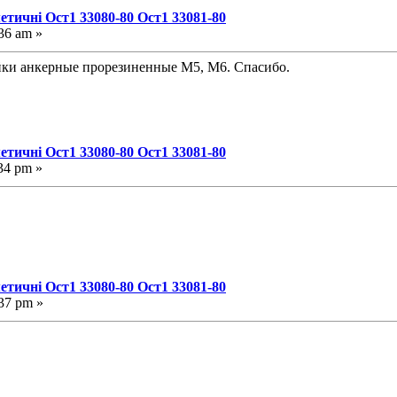
етичні Ост1 33080-80 Ост1 33081-80
36 am »
айки анкерные прорезиненные М5, М6. Спасибо.
етичні Ост1 33080-80 Ост1 33081-80
34 pm »
етичні Ост1 33080-80 Ост1 33081-80
37 pm »