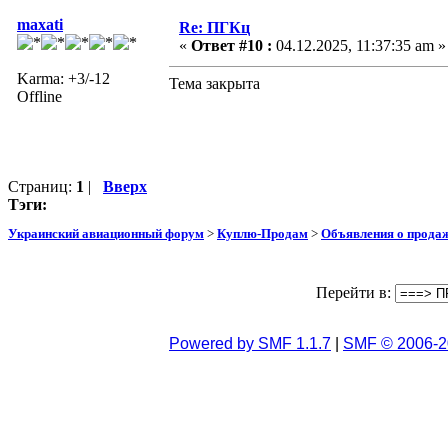
maxati
Re: ПГКц
«
Ответ #10 :
04.12.2025, 11:37:35 am »
Karma: +3/-12
Тема закрыта
Offline
Страниц:
1
|
Вверх
Тэги:
Украинский авиационный форум
>
Куплю-Продам
>
Объявления о прода
Перейти в:
Powered by SMF 1.1.7
|
SMF © 2006-2