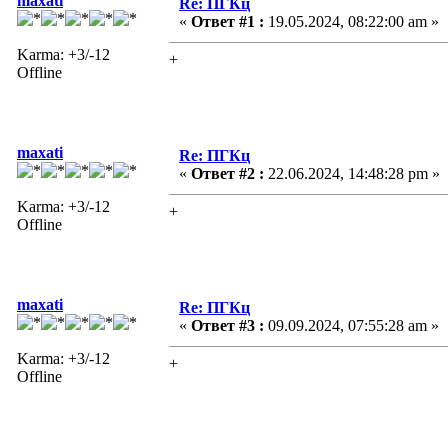
maxati
Re: ПГКц
«
Ответ #1 :
19.05.2024, 08:22:00 am »
Karma: +3/-12
+
Offline
maxati
Re: ПГКц
«
Ответ #2 :
22.06.2024, 14:48:28 pm »
Karma: +3/-12
+
Offline
maxati
Re: ПГКц
«
Ответ #3 :
09.09.2024, 07:55:28 am »
Karma: +3/-12
+
Offline