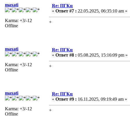
maxati
Re: ПГКц
«
Ответ #7 :
22.05.2025, 06:35:10 am »
Karma: +3/-12
+
Offline
maxati
Re: ПГКц
«
Ответ #8 :
05.08.2025, 15:16:09 pm »
Karma: +3/-12
+
Offline
maxati
Re: ПГКц
«
Ответ #9 :
16.11.2025, 09:19:49 am »
Karma: +3/-12
+
Offline