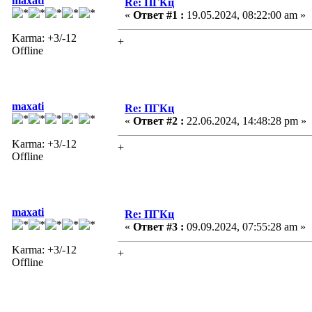
maxati
Re: ПГКц
«
Ответ #1 :
19.05.2024, 08:22:00 am »
Karma: +3/-12
+
Offline
maxati
Re: ПГКц
«
Ответ #2 :
22.06.2024, 14:48:28 pm »
Karma: +3/-12
+
Offline
maxati
Re: ПГКц
«
Ответ #3 :
09.09.2024, 07:55:28 am »
Karma: +3/-12
+
Offline