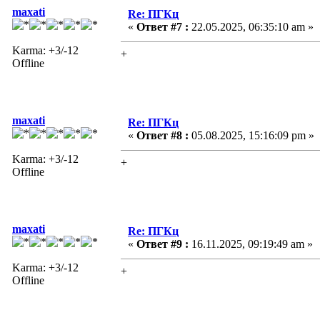
maxati
Re: ПГКц
«
Ответ #7 :
22.05.2025, 06:35:10 am »
Karma: +3/-12
+
Offline
maxati
Re: ПГКц
«
Ответ #8 :
05.08.2025, 15:16:09 pm »
Karma: +3/-12
+
Offline
maxati
Re: ПГКц
«
Ответ #9 :
16.11.2025, 09:19:49 am »
Karma: +3/-12
+
Offline