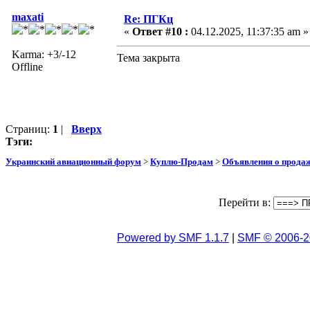
maxati
Re: ПГКц
«
Ответ #10 :
04.12.2025, 11:37:35 am »
Karma: +3/-12
Тема закрыта
Offline
Страниц:
1
|
Вверх
Тэги:
Украинский авиационный форум
>
Куплю-Продам
>
Объявления о прода
Перейти в:
Powered by SMF 1.1.7
|
SMF © 2006-2