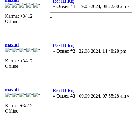
maxati
Re: ПГКц
«
Ответ #1 :
19.05.2024, 08:22:00 am »
Karma: +3/-12
+
Offline
maxati
Re: ПГКц
«
Ответ #2 :
22.06.2024, 14:48:28 pm »
Karma: +3/-12
+
Offline
maxati
Re: ПГКц
«
Ответ #3 :
09.09.2024, 07:55:28 am »
Karma: +3/-12
+
Offline