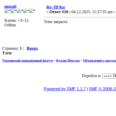
maxati
Re: ПГКц
«
Ответ #10 :
04.12.2025, 11:37:35 am »
Karma: +3/-12
Тема закрыта
Offline
Страниц:
1
|
Вверх
Тэги:
Украинский авиационный форум
>
Куплю-Продам
>
Объявления о прода
Перейти в:
Powered by SMF 1.1.7
|
SMF © 2006-2