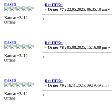
maxati
Re: ПГКц
«
Ответ #7 :
22.05.2025, 06:35:10 am »
Karma: +3/-12
+
Offline
maxati
Re: ПГКц
«
Ответ #8 :
05.08.2025, 15:16:09 pm »
Karma: +3/-12
+
Offline
maxati
Re: ПГКц
«
Ответ #9 :
16.11.2025, 09:19:49 am »
Karma: +3/-12
+
Offline